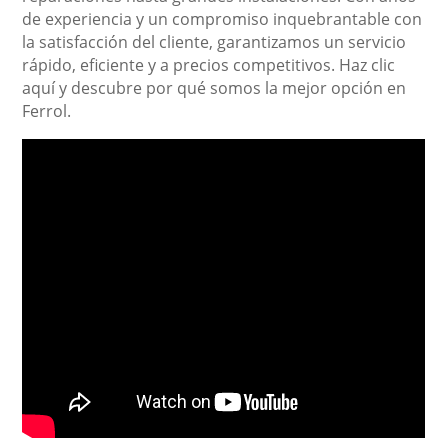
de experiencia y un compromiso inquebrantable con
la satisfacción del cliente, garantizamos un servicio
rápido, eficiente y a precios competitivos. Haz clic
aquí y descubre por qué somos la mejor opción en
Ferrol.