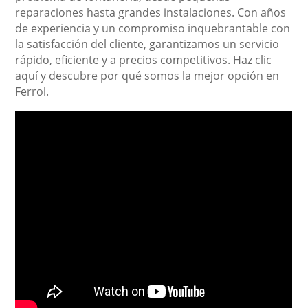
reparaciones hasta grandes instalaciones. Con años
de experiencia y un compromiso inquebrantable con
la satisfacción del cliente, garantizamos un servicio
rápido, eficiente y a precios competitivos. Haz clic
aquí y descubre por qué somos la mejor opción en
Ferrol.