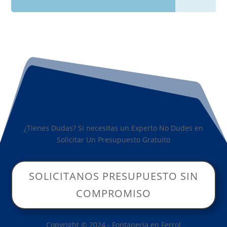
¿Tienes Dudas? Si necesitas un Experto No Dudes en
Solicitar Un Presupuesto Gratuito
SOLICITANOS PRESUPUESTO SIN
COMPROMISO
Copyright © 2024 - Fontanería en Ferrol