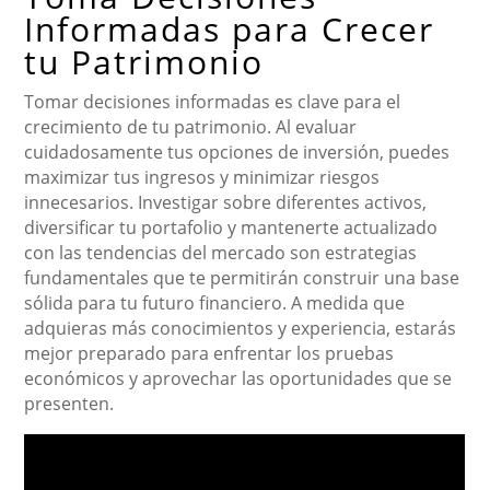
Informadas para Crecer
tu Patrimonio
Tomar decisiones informadas es clave para el
crecimiento de tu patrimonio. Al evaluar
cuidadosamente tus opciones de inversión, puedes
maximizar tus ingresos y minimizar riesgos
innecesarios. Investigar sobre diferentes activos,
diversificar tu portafolio y mantenerte actualizado
con las tendencias del mercado son estrategias
fundamentales que te permitirán construir una base
sólida para tu futuro financiero. A medida que
adquieras más conocimientos y experiencia, estarás
mejor preparado para enfrentar los pruebas
económicos y aprovechar las oportunidades que se
presenten.