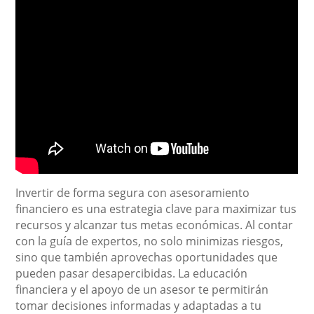
Invertir de forma segura con asesoramiento
financiero es una estrategia clave para maximizar tus
recursos y alcanzar tus metas económicas. Al contar
con la guía de expertos, no solo minimizas riesgos,
sino que también aprovechas oportunidades que
pueden pasar desapercibidas. La educación
financiera y el apoyo de un asesor te permitirán
tomar decisiones informadas y adaptadas a tu