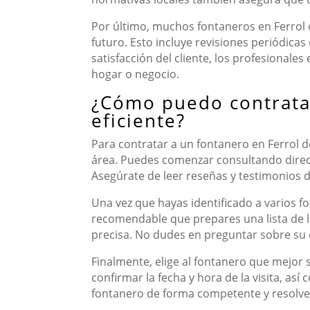
Por último, muchos fontaneros en Ferrol 
futuro. Esto incluye revisiones periódica
satisfacción del cliente, los profesionale
hogar o negocio.
¿Cómo puedo contratar
eficiente?
Para contratar a un fontanero en Ferrol d
área. Puedes comenzar consultando direct
Asegúrate de leer reseñas y testimonios de
Una vez que hayas identificado a varios fo
recomendable que prepares una lista de l
precisa. No dudes en preguntar sobre su e
Finalmente, elige al fontanero que mejor 
confirmar la fecha y hora de la visita, as
fontanero de forma competente y resolver