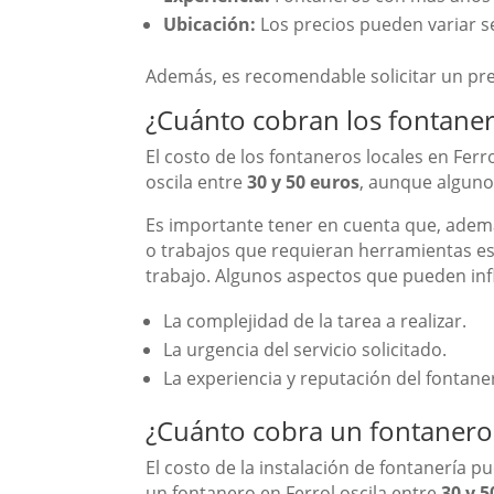
Ubicación:
Los precios pueden variar se
Además, es recomendable solicitar un pres
¿Cuánto cobran los fontaner
El costo de los fontaneros locales en Fer
oscila entre
30 y 50 euros
, aunque alguno
Es importante tener en cuenta que, además
o trabajos que requieran herramientas esp
trabajo. Algunos aspectos que pueden infl
La complejidad de la tarea a realizar.
La urgencia del servicio solicitado.
La experiencia y reputación del fontane
¿Cuánto cobra un fontanero 
El costo de la instalación de fontanería 
un fontanero en Ferrol oscila entre
30 y 5