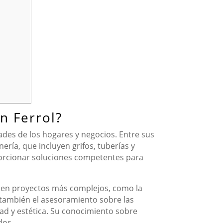
n Ferrol?
ades de los hogares y negocios. Entre sus
ría, que incluyen grifos, tuberías y
porcionar soluciones competentes para
n en proyectos más complejos, como la
o también el asesoramiento sobre las
ad y estética. Su conocimiento sobre
dos.