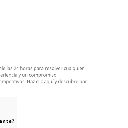
e las 24 horas para resolver cualquier
periencia y un compromiso
competitivos. Haz clic aquí y descubre por
iente?