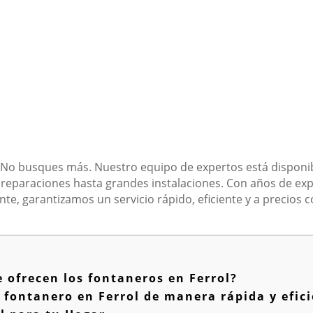
 No busques más. Nuestro equipo de expertos está disponibl
reparaciones hasta grandes instalaciones. Con años de ex
ente, garantizamos un servicio rápido, eficiente y a precios 
e ofrecen los fontaneros en Ferrol?
fontanero en Ferrol de manera rápida y efic