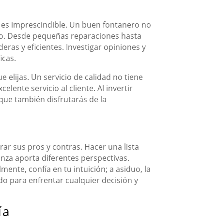
l es imprescindible. Un buen fontanero no
ajo. Desde pequeñas reparaciones hasta
ras y eficientes. Investigar opiniones y
icas.
 elijas. Un servicio de calidad no tiene
lente servicio al cliente. Al invertir
que también disfrutarás de la
ar sus pros y contras. Hacer una lista
nza aporta diferentes perspectivas.
mente, confía en tu intuición; a asiduo, la
do para enfrentar cualquier decisión y
ía