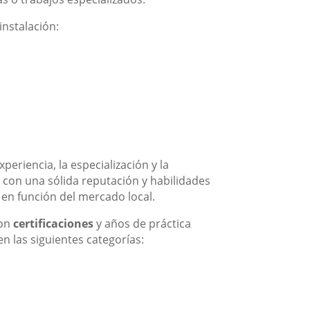
instalación:
eriencia, la especialización y la
s con una sólida reputación y habilidades
 en función del mercado local.
con
certificaciones
y años de práctica
n las siguientes categorías: