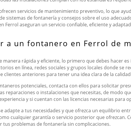
ofrecen servicios de mantenimiento preventivo, lo que ayu
s de sistemas de fontanería y consejos sobre el uso adecua
s en Ferrol aseguran un servicio confiable, eficiente y adapt
 a un fontanero en Ferrol de m
e manera rápida y eficiente, lo primero que debes hacer es 
orios en línea, redes sociales y grupos locales donde se re
 clientes anteriores para tener una idea clara de la calidad
ntaneros potenciales, contacta con ellos para solicitar pres
as reparaciones o instalaciones que necesitas, de modo qu
xperiencia y si cuentan con las licencias necesarias para op
se adapte a tus necesidades y que ofrezca un equilibrio entr
í como cualquier garantía o servicio posterior que ofrezcan.
 tus problemas de fontanería sin complicaciones.