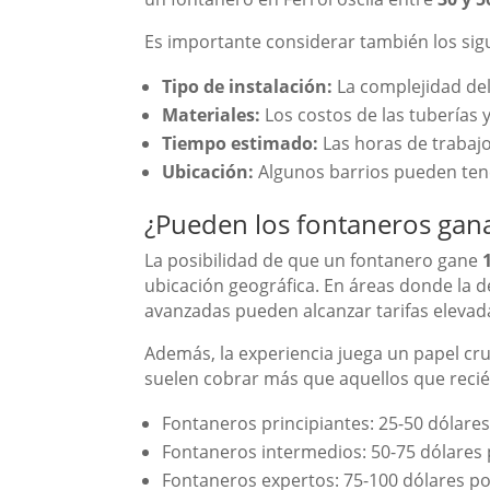
Es importante considerar también los sigui
Tipo de instalación:
La complejidad del 
Materiales:
Los costos de las tuberías 
Tiempo estimado:
Las horas de trabajo
Ubicación:
Algunos barrios pueden tene
¿Pueden los fontaneros gana
La posibilidad de que un fontanero gane
ubicación geográfica. En áreas donde la d
avanzadas pueden alcanzar tarifas elevad
Además, la experiencia juega un papel cru
suelen cobrar más que aquellos que recién 
Fontaneros principiantes: 25-50 dólare
Fontaneros intermedios: 50-75 dólares
Fontaneros expertos: 75-100 dólares p