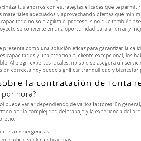
ximiza tus ahorros con estrategias eficaces que te permitir
s materiales adecuados y aprovechando ofertas que minimi
apacitado no solo agiliza el proceso, sino que también ase
ecto se convierte en una oportunidad para ahorrar y mejorar
e presenta como una solución eficaz para garantizar la cal
es capacitados y una atención al cliente excepcional, los h
e. Al elegir expertos locales, no solo se asegura un servici
ión correcta hoy puede significar tranquilidad y bienestar
sobre la contratación de fontan
 por hora?
ol puede variar dependiendo de varios factores. En general,
ado por la complejidad del trabajo y la experiencia del pro
precio:
ciones o emergencias.
n el oficio suelen cobrar más.