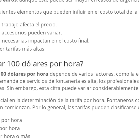
entes elementos que pueden influir en el costo total de la 
trabajo afecta el precio.
y accesorios pueden variar.
 necesarias impactan en el costo final.
r tarifas más altas.
r 100 dólares por hora?
100 dólares por hora
depende de varios factores, como la exp
emanda de servicios de fontanería es alta, los profesionale
as. Sin embargo, esta cifra puede variar considerablemente
cial en la determinación de la tarifa por hora. Fontaneros 
comienzan. Por lo general, las tarifas pueden clasificarse e
s por hora
 por hora
or hora o más