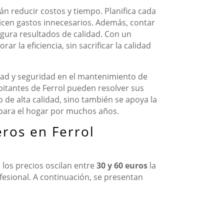
án reducir costos y tiempo. Planifica cada
cen gastos innecesarios. Además, contar
gura resultados de calidad. Con un
 la eficiencia, sin sacrificar la calidad
idad y seguridad en el mantenimiento de
abitantes de Ferrol pueden resolver sus
o de alta calidad, sino también se apoya la
 para el hogar por muchos años.
eros en Ferrol
 los precios oscilan entre
30 y 60 euros
la
fesional. A continuación, se presentan