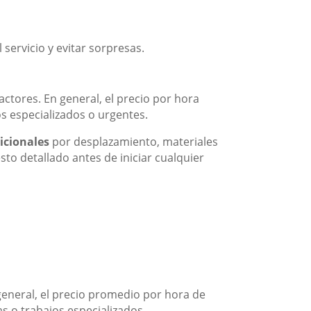
servicio y evitar sorpresas.
ctores. En general, el precio por hora
s especializados o urgentes.
icionales
por desplazamiento, materiales
to detallado antes de iniciar cualquier
general, el precio promedio por hora de
s o trabajos especializados.