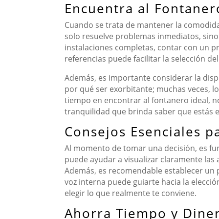
Encuentra al Fontaner
Cuando se trata de mantener la comodidad
solo resuelve problemas inmediatos, sino
instalaciones completas, contar con un pr
referencias puede facilitar la selección d
Además, es importante considerar la dispon
por qué ser exorbitante; muchas veces, los
tiempo en encontrar al fontanero ideal, n
tranquilidad que brinda saber que estás
Consejos Esenciales p
Al momento de tomar una decisión, es fun
puede ayudar a visualizar claramente las 
Además, es recomendable establecer un plaz
voz interna puede guiarte hacia la elecci
elegir lo que realmente te conviene.
Ahorra Tiempo y Diner