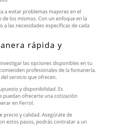
da a evitar problemas mayores en el
do de los mismos. Con un enfoque en la
ado a las necesidades específicas de cada
anera rápida y
investigar las opciones disponibles en tu
comienden profesionales de la fontanería.
 del servicio que ofrecen.
upuesto y disponibilidad. Es
e puedan ofrecerte una cotización
erar en Ferrol.
e precio y calidad. Asegúrate de
 Con estos pasos, podrás contratar a un