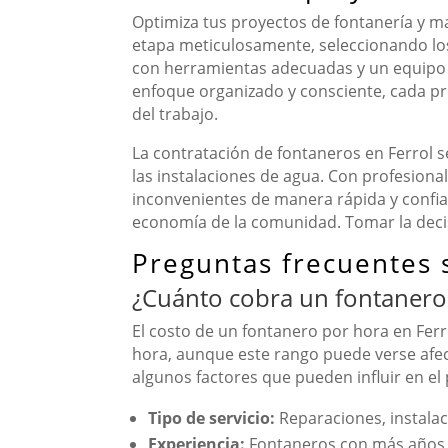
Optimiza tus proyectos de fontanería y ma
etapa meticulosamente, seleccionando lo
con herramientas adecuadas y un equipo c
enfoque organizado y consciente, cada proy
del trabajo.
La contratación de fontaneros en Ferrol s
las instalaciones de agua. Con profesional
inconvenientes de manera rápida y confiabl
economía de la comunidad. Tomar la decis
Preguntas frecuentes 
¿Cuánto cobra un fontanero
El costo de un fontanero por hora en Ferr
hora, aunque este rango puede verse afect
algunos factores que pueden influir en el 
Tipo de servicio:
Reparaciones, instala
Experiencia:
Fontaneros con más años e