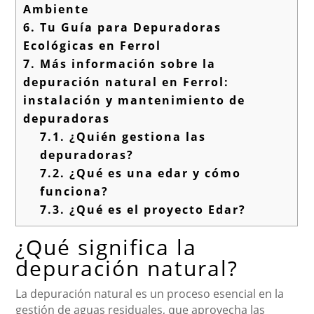
Ambiente
6.
Tu Guía para Depuradoras
Ecológicas en Ferrol
7.
Más información sobre la
depuración natural en Ferrol:
instalación y mantenimiento de
depuradoras
7.1.
¿Quién gestiona las
depuradoras?
7.2.
¿Qué es una edar y cómo
funciona?
7.3.
¿Qué es el proyecto Edar?
¿Qué significa la
depuración natural?
La depuración natural es un proceso esencial en la
gestión de aguas residuales, que aprovecha las