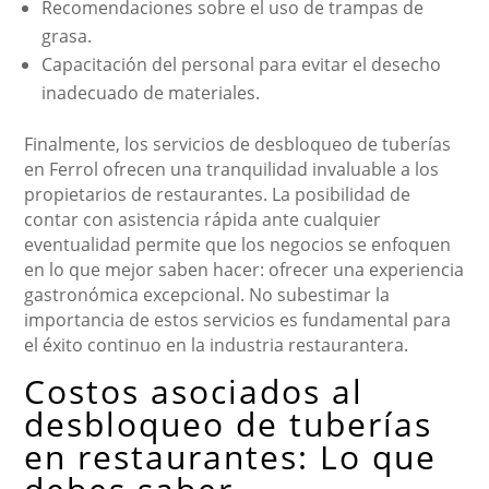
Recomendaciones sobre el uso de trampas de
grasa.
Capacitación del personal para evitar el desecho
inadecuado de materiales.
Finalmente, los servicios de desbloqueo de tuberías
en Ferrol ofrecen una tranquilidad invaluable a los
propietarios de restaurantes. La posibilidad de
contar con asistencia rápida ante cualquier
eventualidad permite que los negocios se enfoquen
en lo que mejor saben hacer: ofrecer una experiencia
gastronómica excepcional. No subestimar la
importancia de estos servicios es fundamental para
el éxito continuo en la industria restaurantera.
Costos asociados al
desbloqueo de tuberías
en restaurantes: Lo que