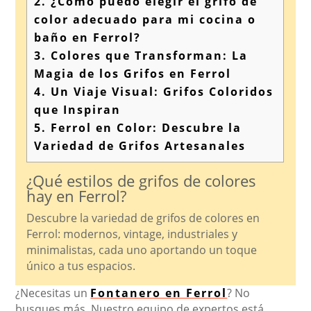
2.
¿Cómo puedo elegir el grifo de
color adecuado para mi cocina o
baño en Ferrol?
3.
Colores que Transforman: La
Magia de los Grifos en Ferrol
4.
Un Viaje Visual: Grifos Coloridos
que Inspiran
5.
Ferrol en Color: Descubre la
Variedad de Grifos Artesanales
¿Qué estilos de grifos de colores
hay en Ferrol?
Descubre la variedad de grifos de colores en
Ferrol: modernos, vintage, industriales y
minimalistas, cada uno aportando un toque
único a tus espacios.
¿Necesitas un
Fontanero en Ferrol
? No
busques más. Nuestro equipo de expertos está