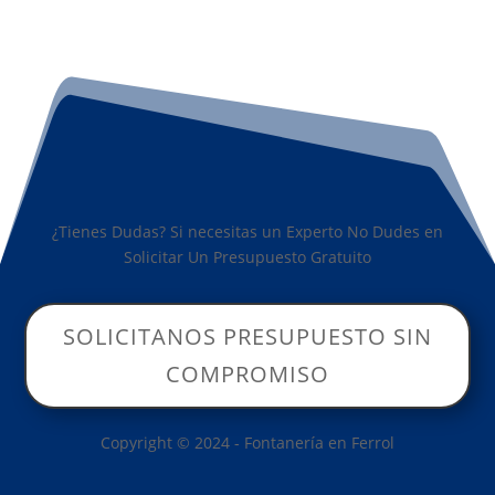
¿Tienes Dudas? Si necesitas un Experto No Dudes en
Solicitar Un Presupuesto Gratuito
SOLICITANOS PRESUPUESTO SIN
COMPROMISO
Copyright © 2024 - Fontanería en Ferrol