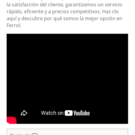
la satisfacción del cliente, garantizamos un servicio
rápido, eficiente y a precios competitivos. Haz clic
aquí y descubre por qué somos la mejor opción en
Ferrol.