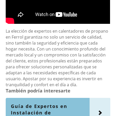
La elección de expertos en calentadores de propano
en Ferrol garantiza no solo un servicio de calidad,
sino también la seguridad y eficiencia que cada
hogar necesita. Con un conocimiento profundo del
mercado local y un compromiso con la satisfacción
del cliente, estos profesionales están preparados
para ofrecer soluciones personalizadas que se
adaptan a las necesidades específicas de cada
usuario. Apostar por su experiencia es invertir en
tranquilidad y confort en el día a día.
También podría interesarte
Guía de Expertos en
Instalación de