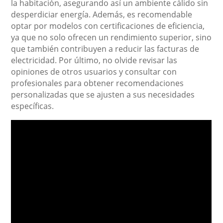
la habitación, asegurando así un ambiente cálido sin
desperdiciar energía. Además, es recomendable
optar por modelos con certificaciones de eficiencia,
ya que no solo ofrecen un rendimiento superior, sino
que también contribuyen a reducir las facturas de
electricidad. Por último, no olvide revisar las
opiniones de otros usuarios y consultar con
profesionales para obtener recomendaciones
personalizadas que se ajusten a sus necesidades
específicas.