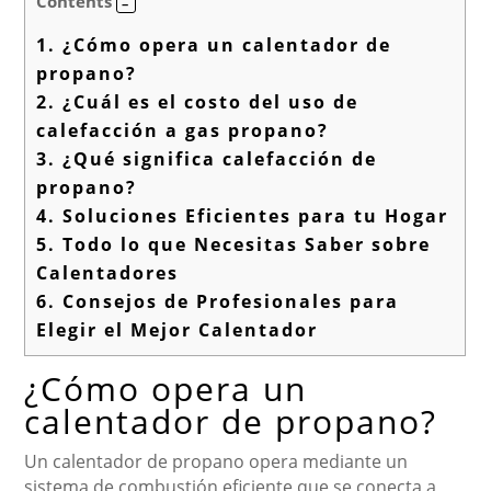
Contents
1.
¿Cómo opera un calentador de
propano?
2.
¿Cuál es el costo del uso de
calefacción a gas propano?
3.
¿Qué significa calefacción de
propano?
4.
Soluciones Eficientes para tu Hogar
5.
Todo lo que Necesitas Saber sobre
Calentadores
6.
Consejos de Profesionales para
Elegir el Mejor Calentador
¿Cómo opera un
calentador de propano?
Un calentador de propano opera mediante un
sistema de combustión eficiente que se conecta a