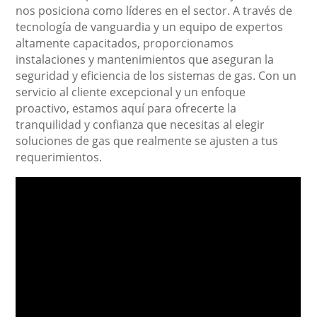
nos posiciona como líderes en el sector. A través de
tecnología de vanguardia y un equipo de expertos
altamente capacitados, proporcionamos
instalaciones y mantenimientos que aseguran la
seguridad y eficiencia de los sistemas de gas. Con un
servicio al cliente excepcional y un enfoque
proactivo, estamos aquí para ofrecerte la
tranquilidad y confianza que necesitas al elegir
soluciones de gas que realmente se ajusten a tus
requerimientos.