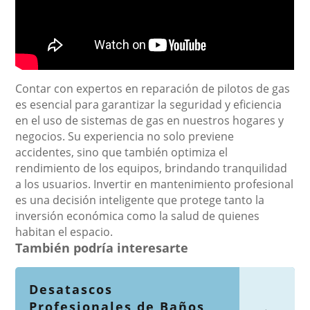
Contar con expertos en reparación de pilotos de gas
es esencial para garantizar la seguridad y eficiencia
en el uso de sistemas de gas en nuestros hogares y
negocios. Su experiencia no solo previene
accidentes, sino que también optimiza el
rendimiento de los equipos, brindando tranquilidad
a los usuarios. Invertir en mantenimiento profesional
es una decisión inteligente que protege tanto la
inversión económica como la salud de quienes
habitan el espacio.
También podría interesarte
Desatascos
Profesionales de Baños