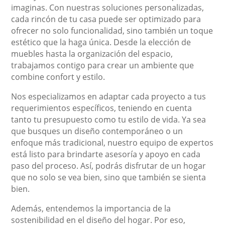
imaginas. Con nuestras soluciones personalizadas,
cada rincón de tu casa puede ser optimizado para
ofrecer no solo funcionalidad, sino también un toque
estético que la haga única. Desde la elección de
muebles hasta la organización del espacio,
trabajamos contigo para crear un ambiente que
combine confort y estilo.
Nos especializamos en adaptar cada proyecto a tus
requerimientos específicos, teniendo en cuenta
tanto tu presupuesto como tu estilo de vida. Ya sea
que busques un diseño contemporáneo o un
enfoque más tradicional, nuestro equipo de expertos
está listo para brindarte asesoría y apoyo en cada
paso del proceso. Así, podrás disfrutar de un hogar
que no solo se vea bien, sino que también se sienta
bien.
Además, entendemos la importancia de la
sostenibilidad en el diseño del hogar. Por eso,