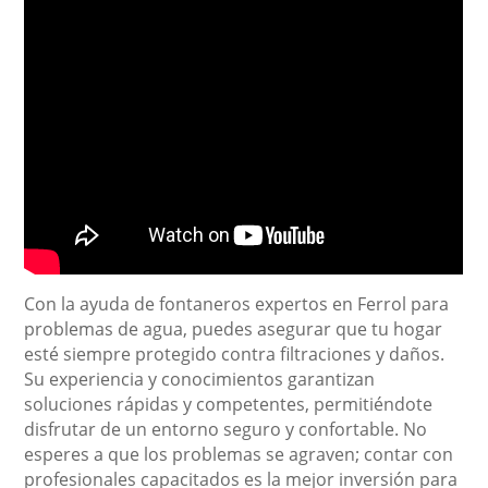
Con la ayuda de fontaneros expertos en Ferrol para
problemas de agua, puedes asegurar que tu hogar
esté siempre protegido contra filtraciones y daños.
Su experiencia y conocimientos garantizan
soluciones rápidas y competentes, permitiéndote
disfrutar de un entorno seguro y confortable. No
esperes a que los problemas se agraven; contar con
profesionales capacitados es la mejor inversión para