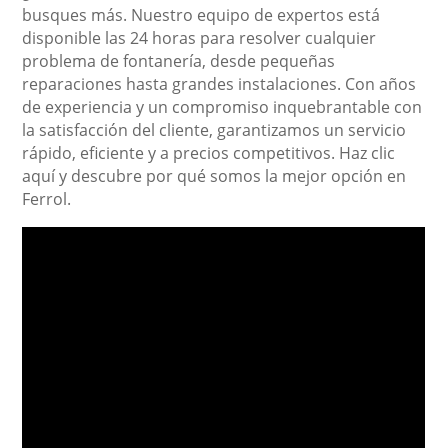
busques más. Nuestro equipo de expertos está
disponible las 24 horas para resolver cualquier
problema de fontanería, desde pequeñas
reparaciones hasta grandes instalaciones. Con años
de experiencia y un compromiso inquebrantable con
la satisfacción del cliente, garantizamos un servicio
rápido, eficiente y a precios competitivos. Haz clic
aquí y descubre por qué somos la mejor opción en
Ferrol.