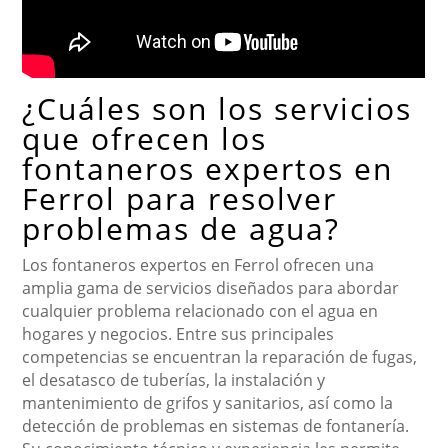
¿Cuáles son los servicios
que ofrecen los
fontaneros expertos en
Ferrol para resolver
problemas de agua?
Los fontaneros expertos en Ferrol ofrecen una
amplia gama de servicios diseñados para abordar
cualquier problema relacionado con el agua en
hogares y negocios. Entre sus principales
competencias se encuentran la reparación de fugas,
el desatasco de tuberías, la instalación y
mantenimiento de grifos y sanitarios, así como la
detección de problemas en sistemas de fontanería.