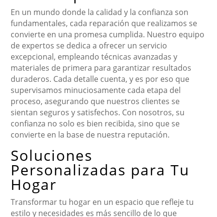
En un mundo donde la calidad y la confianza son
fundamentales, cada reparación que realizamos se
convierte en una promesa cumplida. Nuestro equipo
de expertos se dedica a ofrecer un servicio
excepcional, empleando técnicas avanzadas y
materiales de primera para garantizar resultados
duraderos. Cada detalle cuenta, y es por eso que
supervisamos minuciosamente cada etapa del
proceso, asegurando que nuestros clientes se
sientan seguros y satisfechos. Con nosotros, su
confianza no solo es bien recibida, sino que se
convierte en la base de nuestra reputación.
Soluciones
Personalizadas para Tu
Hogar
Transformar tu hogar en un espacio que refleje tu
estilo y necesidades es más sencillo de lo que