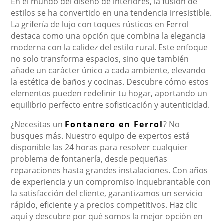
En el mundo del diseño de interiores, la fusión de
estilos se ha convertido en una tendencia irresistible.
La grifería de lujo con toques rústicos en Ferrol
destaca como una opción que combina la elegancia
moderna con la calidez del estilo rural. Este enfoque
no solo transforma espacios, sino que también
añade un carácter único a cada ambiente, elevando
la estética de baños y cocinas. Descubre cómo estos
elementos pueden redefinir tu hogar, aportando un
equilibrio perfecto entre sofisticación y autenticidad.
¿Necesitas un
Fontanero en Ferrol
? No
busques más. Nuestro equipo de expertos está
disponible las 24 horas para resolver cualquier
problema de fontanería, desde pequeñas
reparaciones hasta grandes instalaciones. Con años
de experiencia y un compromiso inquebrantable con
la satisfacción del cliente, garantizamos un servicio
rápido, eficiente y a precios competitivos. Haz clic
aquí y descubre por qué somos la mejor opción en