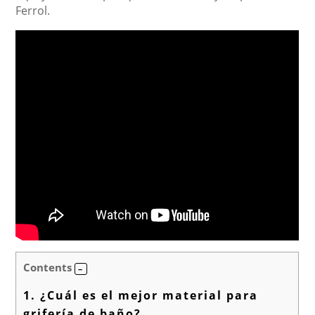
Ferrol.
Contents
1.
¿Cuál es el mejor material para
grifería de baño?