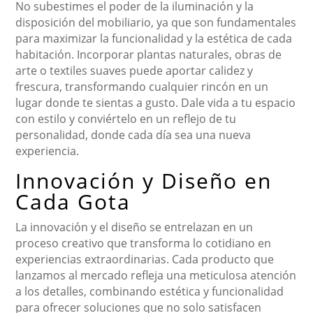
No subestimes el poder de la iluminación y la
disposición del mobiliario, ya que son fundamentales
para maximizar la funcionalidad y la estética de cada
habitación. Incorporar plantas naturales, obras de
arte o textiles suaves puede aportar calidez y
frescura, transformando cualquier rincón en un
lugar donde te sientas a gusto. Dale vida a tu espacio
con estilo y conviértelo en un reflejo de tu
personalidad, donde cada día sea una nueva
experiencia.
Innovación y Diseño en
Cada Gota
La innovación y el diseño se entrelazan en un
proceso creativo que transforma lo cotidiano en
experiencias extraordinarias. Cada producto que
lanzamos al mercado refleja una meticulosa atención
a los detalles, combinando estética y funcionalidad
para ofrecer soluciones que no solo satisfacen