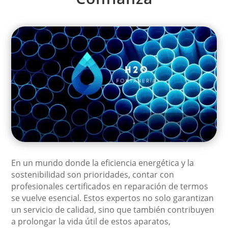
En un mundo donde la eficiencia energética y la
sostenibilidad son prioridades, contar con
profesionales certificados en reparación de termos
se vuelve esencial. Estos expertos no solo garantizan
un servicio de calidad, sino que también contribuyen
a prolongar la vida útil de estos aparatos,