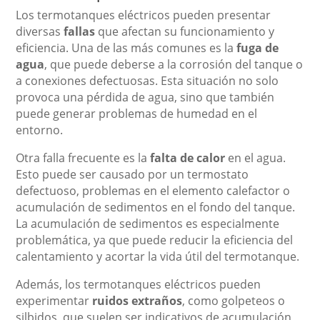
Los termotanques eléctricos pueden presentar
diversas
fallas
que afectan su funcionamiento y
eficiencia. Una de las más comunes es la
fuga de
agua
, que puede deberse a la corrosión del tanque o
a conexiones defectuosas. Esta situación no solo
provoca una pérdida de agua, sino que también
puede generar problemas de humedad en el
entorno.
Otra falla frecuente es la
falta de calor
en el agua.
Esto puede ser causado por un termostato
defectuoso, problemas en el elemento calefactor o
acumulación de sedimentos en el fondo del tanque.
La acumulación de sedimentos es especialmente
problemática, ya que puede reducir la eficiencia del
calentamiento y acortar la vida útil del termotanque.
Además, los termotanques eléctricos pueden
experimentar
ruidos extraños
, como golpeteos o
silbidos, que suelen ser indicativos de acumulación