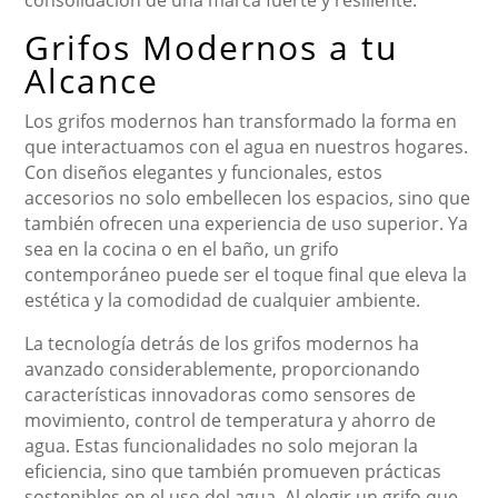
consolidación de una marca fuerte y resiliente.
Grifos Modernos a tu
Alcance
Los grifos modernos han transformado la forma en
que interactuamos con el agua en nuestros hogares.
Con diseños elegantes y funcionales, estos
accesorios no solo embellecen los espacios, sino que
también ofrecen una experiencia de uso superior. Ya
sea en la cocina o en el baño, un grifo
contemporáneo puede ser el toque final que eleva la
estética y la comodidad de cualquier ambiente.
La tecnología detrás de los grifos modernos ha
avanzado considerablemente, proporcionando
características innovadoras como sensores de
movimiento, control de temperatura y ahorro de
agua. Estas funcionalidades no solo mejoran la
eficiencia, sino que también promueven prácticas
sostenibles en el uso del agua. Al elegir un grifo que