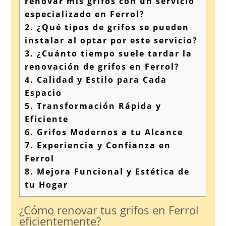
renovar mis grifos con un servicio
especializado en Ferrol?
2.
¿Qué tipos de grifos se pueden
instalar al optar por este servicio?
3.
¿Cuánto tiempo suele tardar la
renovación de grifos en Ferrol?
4.
Calidad y Estilo para Cada
Espacio
5.
Transformación Rápida y
Eficiente
6.
Grifos Modernos a tu Alcance
7.
Experiencia y Confianza en
Ferrol
8.
Mejora Funcional y Estética de
tu Hogar
¿Cómo renovar tus grifos en Ferrol
eficientemente?