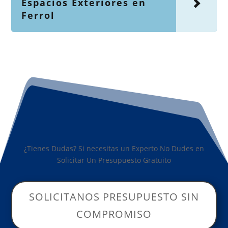
Espacios Exteriores en
Ferrol
¿Tienes Dudas? Si necesitas un Experto No Dudes en
Solicitar Un Presupuesto Gratuito
SOLICITANOS PRESUPUESTO SIN
COMPROMISO