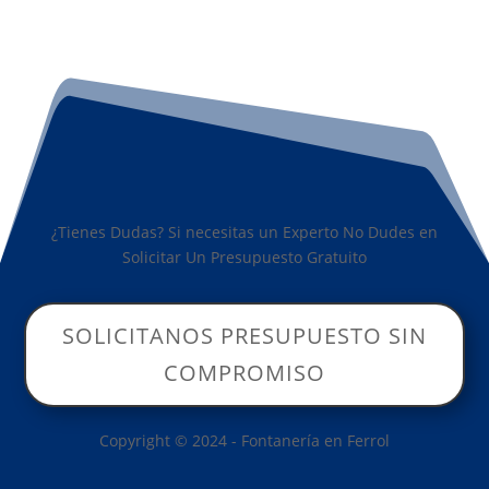
¿Tienes Dudas? Si necesitas un Experto No Dudes en
Solicitar Un Presupuesto Gratuito
SOLICITANOS PRESUPUESTO SIN
COMPROMISO
Copyright © 2024 - Fontanería en Ferrol