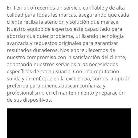
En Ferrol, ofrecemos un servicio confiable y de alta
calidad para todas las marcas, asegurando que cada
cliente reciba la atención y solución que merece.
Nuestro equipo de expertos está capacitado para
abordar cualquier problema, utilizando tecnología
avanzada y repuestos originales para garantizar
resultados duraderos. Nos enorgullecemos de
nuestro compromiso con la satisfacción del cliente,
adaptando nuestros servicios a las necesidades
específicas de cada usuario. Con una reputación
sólida y un enfoque en la excelencia, somos la opción
preferida para quienes buscan confianza y
profesionalismo en el mantenimiento y reparación
de sus dispositivos.