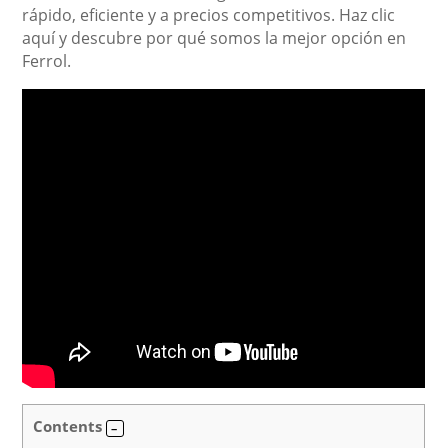
rápido, eficiente y a precios competitivos. Haz clic
aquí y descubre por qué somos la mejor opción en
Ferrol.
Contents