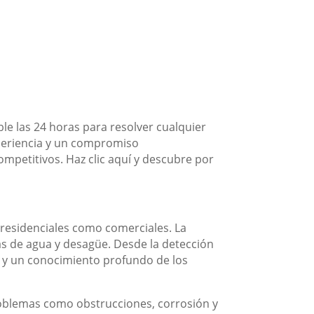
e las 24 horas para resolver cualquier
periencia y un compromiso
competitivos. Haz clic aquí y descubre por
 residenciales como comerciales. La
s de agua y desagüe. Desde la detección
as y un conocimiento profundo de los
problemas como obstrucciones, corrosión y