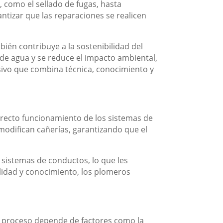
 como el sellado de fugas, hasta
ntizar que las reparaciones se realicen
én contribuye a la sostenibilidad del
s de agua y se reduce el impacto ambiental,
isivo que combina técnica, conocimiento y
rrecto funcionamiento de los sistemas de
modifican cañerías, garantizando que el
 sistemas de conductos, lo que les
lidad y conocimiento, los plomeros
l proceso depende de factores como la