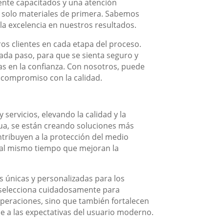
ente capacitados y una atención
o solo materiales de primera. Sabemos
la excelencia en nuestros resultados.
os clientes en cada etapa del proceso.
cada paso, para que se sienta seguro y
as en la confianza. Con nosotros, puede
o compromiso con la calidad.
ervicios, elevando la calidad y la
inua, se están creando soluciones más
tribuyen a la protección del medio
 al mismo tiempo que mejoran la
s únicas y personalizadas para los
e selecciona cuidadosamente para
 operaciones, sino que también fortalecen
e a las expectativas del usuario moderno.