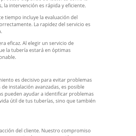
, la intervención es rápida y eficiente.
 tiempo incluye la evaluación del
orrectamente. La rapidez del servicio es
.
eficaz. Al elegir un servicio de
ue la tubería estará en óptimas
onable.
miento es decisivo para evitar problemas
 de instalación avanzadas, es posible
ías pueden ayudar a identificar problemas
ida útil de tus tuberías, sino que también
sfacción del cliente. Nuestro compromiso