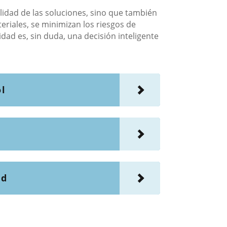
lidad de las soluciones, sino que también
teriales, se minimizan los riesgos de
idad es, sin duda, una decisión inteligente
ol
ad