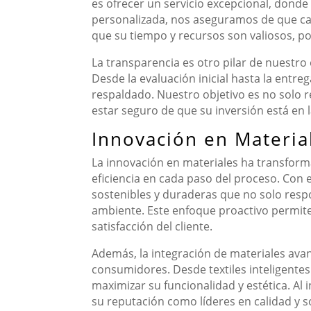
es ofrecer un servicio excepcional, dond
personalizada, nos aseguramos de que cad
que su tiempo y recursos son valiosos, p
La transparencia es otro pilar de nuestr
Desde la evaluación inicial hasta la entre
respaldado. Nuestro objetivo es no solo 
estar seguro de que su inversión está en
Innovación en Materia
La innovación en materiales ha transforma
eficiencia en cada paso del proceso. Con 
sostenibles y duraderas que no solo resp
ambiente. Este enfoque proactivo permite
satisfacción del cliente.
Además, la integración de materiales avan
consumidores. Desde textiles inteligente
maximizar su funcionalidad y estética. Al
su reputación como líderes en calidad y s