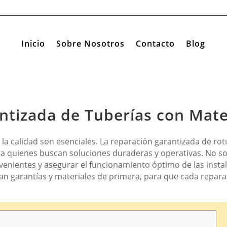
Inicio
Sobre Nosotros
Contacto
Blog
tizada de Tuberías con Mate
 la calidad son esenciales. La reparación garantizada de ro
ra quienes buscan soluciones duraderas y operativas. No so
venientes y asegurar el funcionamiento óptimo de las instal
can garantías y materiales de primera, para que cada repara