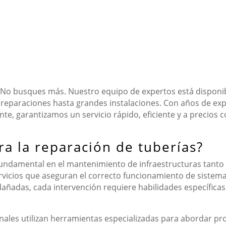
 No busques más. Nuestro equipo de expertos está disponibl
reparaciones hasta grandes instalaciones. Con años de ex
ente, garantizamos un servicio rápido, eficiente y a precios 
ra la reparación de tuberías?
fundamental en el mantenimiento de infraestructuras tanto
vicios que aseguran el correcto funcionamiento de sistema
 dañadas, cada intervención requiere habilidades específic
ionales utilizan herramientas especializadas para abordar 