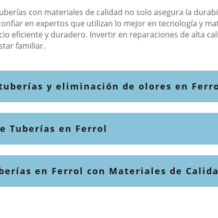
uberías con materiales de calidad no solo asegura la durabi
 confiar en expertos que utilizan lo mejor en tecnología y ma
o eficiente y duradero. Invertir en reparaciones de alta cal
tar familiar.
tuberías y eliminación de olores en Ferr
e Tuberías en Ferrol
berías en Ferrol con Materiales de Calid