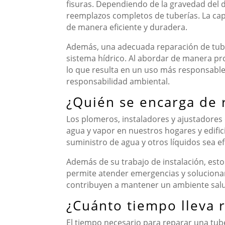
fisuras. Dependiendo de la gravedad del 
reemplazos completos de tuberías. La capa
de manera eficiente y duradera.
Además, una adecuada reparación de tuber
sistema hídrico. Al abordar de manera proa
lo que resulta en un uso más responsable
responsabilidad ambiental.
¿Quién se encarga de r
Los plomeros, instaladores y ajustadores
agua y vapor en nuestros hogares y edific
suministro de agua y otros líquidos sea ef
Además de su trabajo de instalación, esto
permite atender emergencias y solucionar
contribuyen a mantener un ambiente salud
¿Cuánto tiempo lleva 
El tiempo necesario para reparar una tu