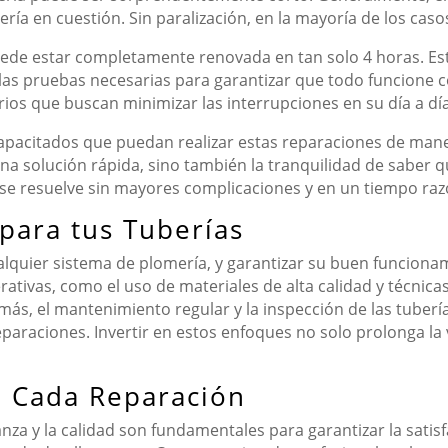
ería en cuestión. Sin paralización, en la mayoría de los casos
ede estar completamente renovada en tan solo 4 horas. Este
 las pruebas necesarias para garantizar que todo funcione c
arios que buscan minimizar las interrupciones en su día a día
pacitados que puedan realizar estas reparaciones de manera 
una solución rápida, sino también la tranquilidad de saber q
e se resuelve sin mayores complicaciones y en un tiempo raz
para tus Tuberías
alquier sistema de plomería, y garantizar su buen funciona
tivas, como el uso de materiales de alta calidad y técnicas
emás, el mantenimiento regular y la inspección de las tuber
paraciones. Invertir en estos enfoques no solo prolonga la v
n Cada Reparación
anza y la calidad son fundamentales para garantizar la sati