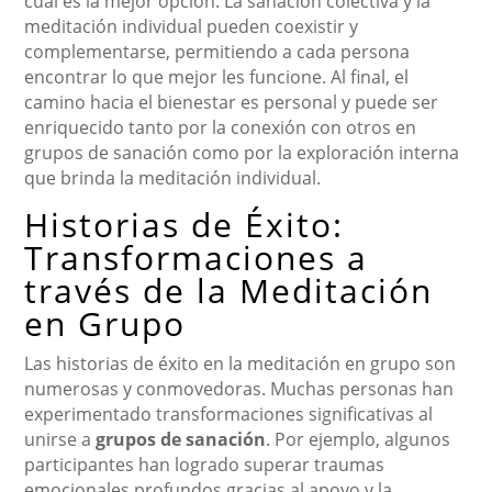
cuál es la mejor opción. La sanación colectiva y la
meditación individual pueden coexistir y
complementarse, permitiendo a cada persona
encontrar lo que mejor les funcione. Al final, el
camino hacia el bienestar es personal y puede ser
enriquecido tanto por la conexión con otros en
grupos de sanación como por la exploración interna
que brinda la meditación individual.
Historias de Éxito:
Transformaciones a
través de la Meditación
en Grupo
Las historias de éxito en la meditación en grupo son
numerosas y conmovedoras. Muchas personas han
experimentado transformaciones significativas al
unirse a
grupos de sanación
. Por ejemplo, algunos
participantes han logrado superar traumas
emocionales profundos gracias al apoyo y la