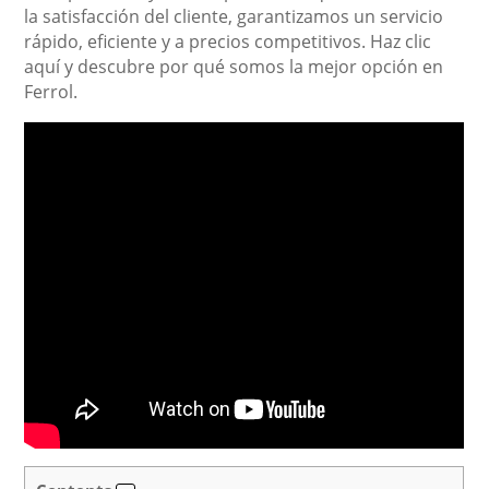
la satisfacción del cliente, garantizamos un servicio
rápido, eficiente y a precios competitivos. Haz clic
aquí y descubre por qué somos la mejor opción en
Ferrol.