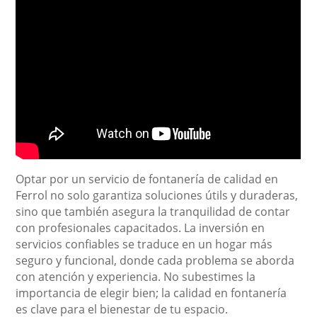
Optar por un servicio de fontanería de calidad en
Ferrol no solo garantiza soluciones útils y duraderas,
sino que también asegura la tranquilidad de contar
con profesionales capacitados. La inversión en
servicios confiables se traduce en un hogar más
seguro y funcional, donde cada problema se aborda
con atención y experiencia. No subestimes la
importancia de elegir bien; la calidad en fontanería
es clave para el bienestar de tu espacio.