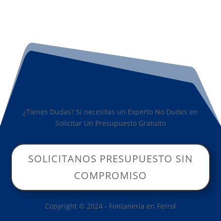
¿Tienes Dudas? Si necesitas un Experto No Dudes en
Solicitar Un Presupuesto Gratuito
SOLICITANOS PRESUPUESTO SIN
COMPROMISO
Copyright © 2024 - Fontanería en Ferrol