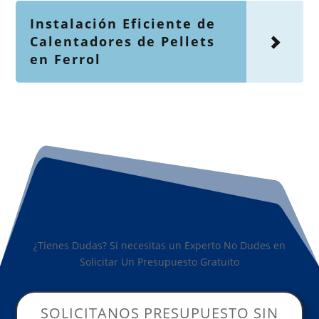
Instalación Eficiente de
Calentadores de Pellets
en Ferrol
¿Tienes Dudas? Si necesitas un Experto No Dudes en
Solicitar Un Presupuesto Gratuito
SOLICITANOS PRESUPUESTO SIN