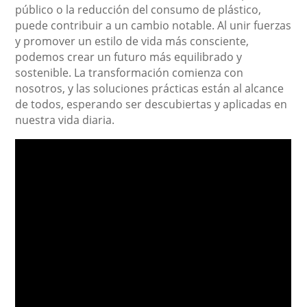
público o la reducción del consumo de plástico,
puede contribuir a un cambio notable. Al unir fuerzas
y promover un estilo de vida más consciente,
podemos crear un futuro más equilibrado y
sostenible. La transformación comienza con
nosotros, y las soluciones prácticas están al alcance
de todos, esperando ser descubiertas y aplicadas en
nuestra vida diaria.