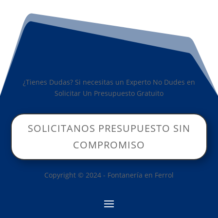
¿Tienes Dudas? Si necesitas un Experto No Dudes en
Solicitar Un Presupuesto Gratuito
SOLICITANOS PRESUPUESTO SIN
COMPROMISO
Copyright © 2024 - Fontanería en Ferrol