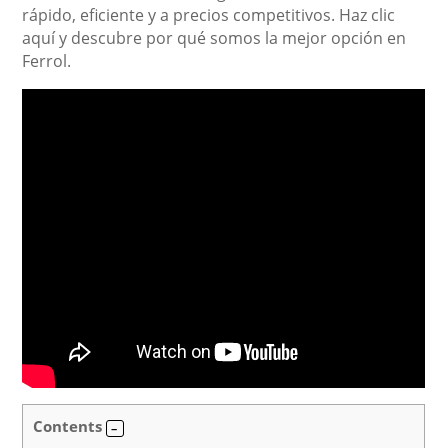
rápido, eficiente y a precios competitivos. Haz clic
aquí y descubre por qué somos la mejor opción en
Ferrol.
Contents