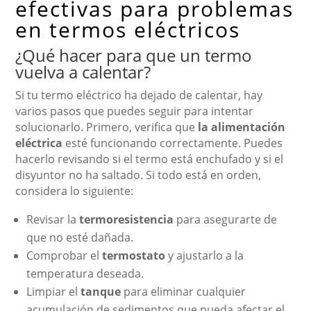
efectivas para problemas
en termos eléctricos
¿Qué hacer para que un termo
vuelva a calentar?
Si tu termo eléctrico ha dejado de calentar, hay
varios pasos que puedes seguir para intentar
solucionarlo. Primero, verifica que
la alimentación
eléctrica
esté funcionando correctamente. Puedes
hacerlo revisando si el termo está enchufado y si el
disyuntor no ha saltado. Si todo está en orden,
considera lo siguiente:
Revisar la
termoresistencia
para asegurarte de
que no esté dañada.
Comprobar el
termostato
y ajustarlo a la
temperatura deseada.
Limpiar el
tanque
para eliminar cualquier
acumulación de sedimentos que pueda afectar el