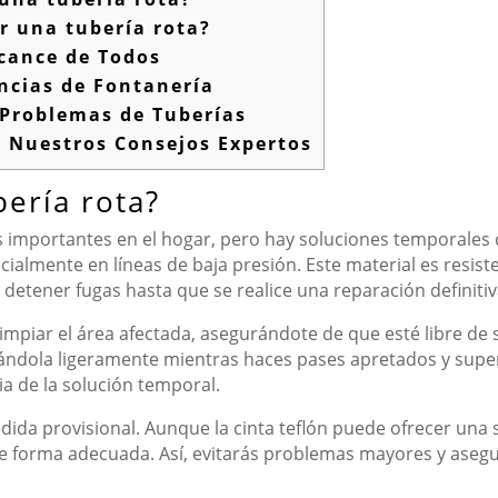
r una tubería rota?
lcance de Todos
ncias de Fontanería
Problemas de Tuberías
 Nuestros Consejos Expertos
ería rota?
 importantes en el hogar, pero hay soluciones temporales 
pecialmente en líneas de baja presión. Este material es resist
 detener fugas hasta que se realice una reparación definitiv
r limpiar el área afectada, asegurándote de que esté libre d
tirándola ligeramente mientras haces pases apretados y supe
ia de la solución temporal.
ida provisional. Aunque la cinta teflón puede ofrecer una 
 de forma adecuada. Así, evitarás problemas mayores y aseg