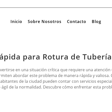
Inicio
Sobre Nosotros
Contacto
Blog
ápida para Rotura de Tubería
nvertirse en una situación crítica que requiere una atenció
rmiten abordar este problema de manera rápida y valiosa. Co
 habitantes de la ciudad pueden contar con servicios especi
o ágil de la normalidad. Descubre cómo enfrentar esta prob