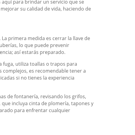
 aquí para brindar un servicio que se
 mejorar su calidad de vida, haciendo de
 La primera medida es cerrar la llave de
tuberías, lo que puede prevenir
encia; así estarás preparado.
fuga, utiliza toallas o trapos para
ás complejos, es recomendable tener a
cadas si no tienes la experiencia
s de fontanería, revisando los grifos,
 que incluya cinta de plomería, tapones y
parado para enfrentar cualquier