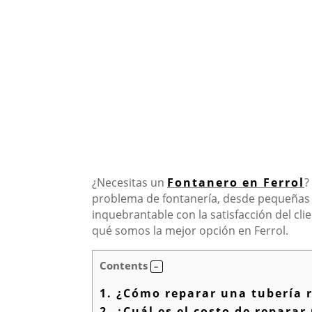
¿Necesitas un
Fontanero en Ferrol
?
problema de fontanería, desde pequeñas 
inquebrantable con la satisfacción del cli
qué somos la mejor opción en Ferrol.
Contents
1.
¿Cómo reparar una tubería 
2.
¿Cuál es el costo de reparar