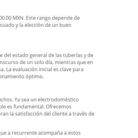
500.00 MXN. Este rango depende de
ecuado y la elección de un buen
 del estado general de las tuberías y de
anscurso de un solo día, mientras que en
. La evaluación inicial es clave para
cionamiento óptimo.
uchos. Ya sea un electrodoméstico
iable es fundamental. Ofrecemos
n la satisfacción del cliente a través de
 que a recurrente acompaña a estos