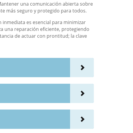
. Mantener una comunicación abierta sobre
ente más seguro y protegido para todos.
n inmediata es esencial para minimizar
za una reparación eficiente, protegiendo
ancia de actuar con prontitud; la clave