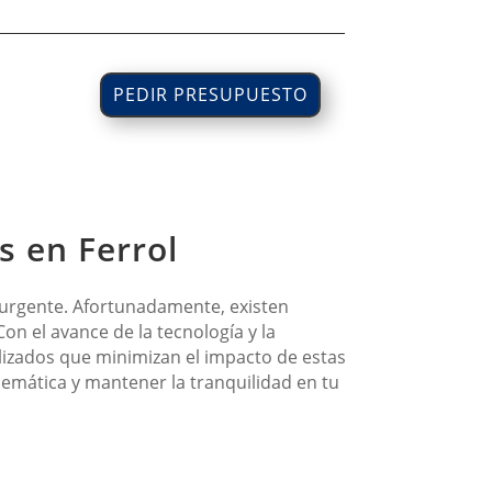
PEDIR PRESUPUESTO
s en Ferrol
n urgente. Afortunadamente, existen
n el avance de la tecnología y la
alizados que minimizan el impacto de estas
lemática y mantener la tranquilidad en tu