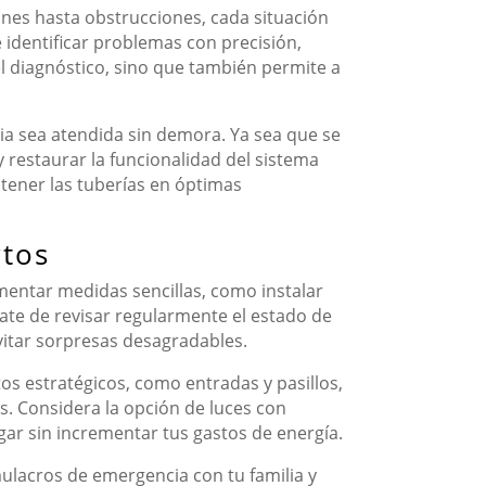
iones hasta obstrucciones, cada situación
 identificar problemas con precisión,
el diagnóstico, sino que también permite a
ia sea atendida sin demora. Ya sea que se
 restaurar la funcionalidad del sistema
tener las tuberías en óptimas
rtos
ementar medidas sencillas, como instalar
ate de revisar regularmente el estado de
vitar sorpresas desagradables.
os estratégicos, como entradas y pasillos,
. Considera la opción de luces con
ar sin incrementar tus gastos de energía.
ulacros de emergencia con tu familia y