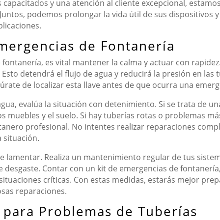
capacitados y una atención al cliente excepcional, estamos
untos, podemos prolongar la vida útil de sus dispositivos y
licaciones.
mergencias de Fontanería
ontanería, es vital mantener la calma y actuar con rapidez.
Esto detendrá el flujo de agua y reducirá la presión en las 
úrate de localizar esta llave antes de que ocurra una emerg
ua, evalúa la situación con detenimiento. Si se trata de una 
los muebles y el suelo. Si hay tuberías rotas o problemas m
nero profesional. No intentes realizar reparaciones compli
 situación.
 lamentar. Realiza un mantenimiento regular de tus sistema
 desgaste. Contar con un kit de emergencias de fontanería,
situaciones críticas. Con estas medidas, estarás mejor pre
osas reparaciones.
 para Problemas de Tuberías