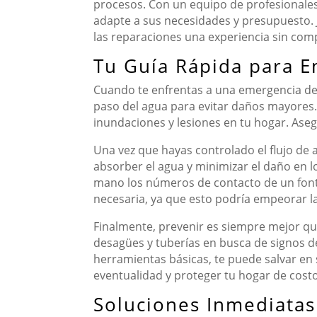
procesos. Con un equipo de profesionales 
adapte a sus necesidades y presupuesto. J
las reparaciones una experiencia sin comp
Tu Guía Rápida para E
Cuando te enfrentas a una emergencia de f
paso del agua para evitar daños mayores. 
inundaciones y lesiones en tu hogar. Aseg
Una vez que hayas controlado el flujo de ag
absorber el agua y minimizar el daño en 
mano los números de contacto de un fonta
necesaria, ya que esto podría empeorar la
Finalmente, prevenir es siempre mejor que
desagües y tuberías en busca de signos de
herramientas básicas, te puede salvar en 
eventualidad y proteger tu hogar de cost
Soluciones Inmediatas