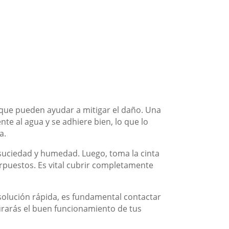
que pueden ayudar a mitigar el daño. Una
ente al agua y se adhiere bien, lo que lo
a.
e suciedad y humedad. Luego, toma la cinta
rpuestos. Es vital cubrir completamente
solución rápida, es fundamental contactar
urarás el buen funcionamiento de tus