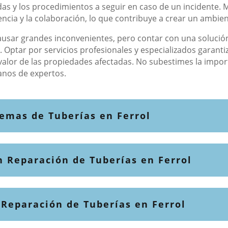
das y los procedimientos a seguir en caso de un incidente
encia y la colaboración, lo que contribuye a crear un ambi
ausar grandes inconvenientes, pero contar con una solució
. Optar por servicios profesionales y especializados garanti
 valor de las propiedades afectadas. No subestimes la import
anos de expertos.
emas de Tuberías en Ferrol
n Reparación de Tuberías en Ferrol
 Reparación de Tuberías en Ferrol