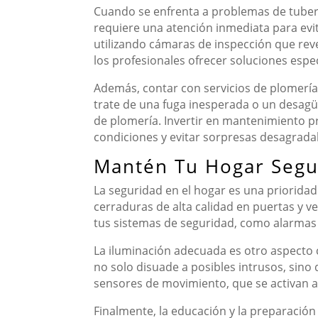
Cuando se enfrenta a problemas de tuberías
requiere una atención inmediata para evit
utilizando cámaras de inspección que reve
los profesionales ofrecer soluciones espec
Además, contar con servicios de plomería
trate de una fuga inesperada o un desagüe
de plomería. Invertir en mantenimiento p
condiciones y evitar sorpresas desagradab
Mantén Tu Hogar Segu
La seguridad en el hogar es una prioridad
cerraduras de alta calidad en puertas y 
tus sistemas de seguridad, como alarmas 
La iluminación adecuada es otro aspecto c
no solo disuade a posibles intrusos, sin
sensores de movimiento, que se activan a
Finalmente, la educación y la preparació