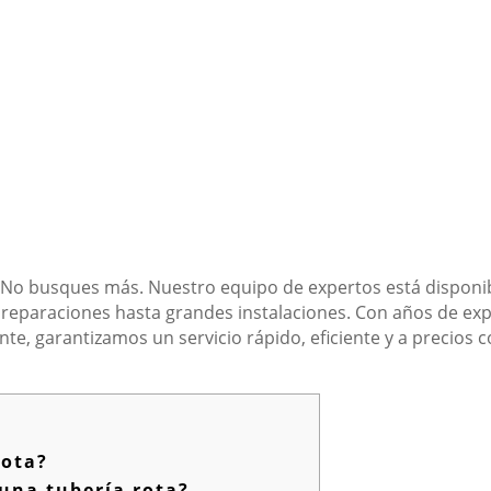
 No busques más. Nuestro equipo de expertos está disponibl
reparaciones hasta grandes instalaciones. Con años de ex
ente, garantizamos un servicio rápido, eficiente y a precios 
rota?
 una tubería rota?