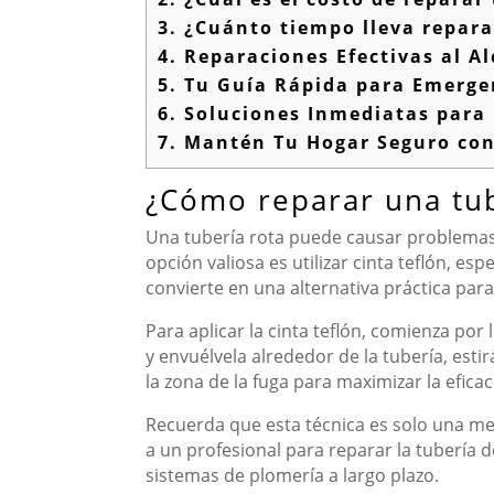
3.
¿Cuánto tiempo lleva repara
4.
Reparaciones Efectivas al A
5.
Tu Guía Rápida para Emerge
6.
Soluciones Inmediatas para 
7.
Mantén Tu Hogar Seguro con
¿Cómo reparar una tub
Una tubería rota puede causar problemas
opción valiosa es utilizar cinta teflón, es
convierte en una alternativa práctica para
Para aplicar la cinta teflón, comienza po
y envuélvela alrededor de la tubería, es
la zona de la fuga para maximizar la eficac
Recuerda que esta técnica es solo una med
a un profesional para reparar la tubería
sistemas de plomería a largo plazo.