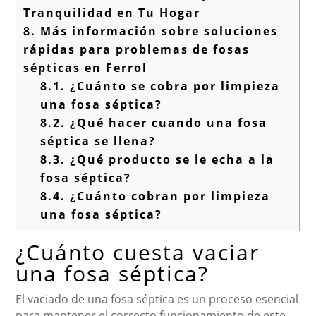
Tranquilidad en Tu Hogar
8.
Más información sobre soluciones
rápidas para problemas de fosas
sépticas en Ferrol
8.1.
¿Cuánto se cobra por limpieza
una fosa séptica?
8.2.
¿Qué hacer cuando una fosa
séptica se llena?
8.3.
¿Qué producto se le echa a la
fosa séptica?
8.4.
¿Cuánto cobran por limpieza
una fosa séptica?
¿Cuánto cuesta vaciar
una fosa séptica?
El vaciado de una fosa séptica es un proceso esencial
para mantener el correcto funcionamiento de este