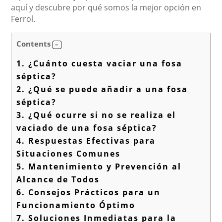
aquí y descubre por qué somos la mejor opción en
Ferrol.
Contents
1.
¿Cuánto cuesta vaciar una fosa
séptica?
2.
¿Qué se puede añadir a una fosa
séptica?
3.
¿Qué ocurre si no se realiza el
vaciado de una fosa séptica?
4.
Respuestas Efectivas para
Situaciones Comunes
5.
Mantenimiento y Prevención al
Alcance de Todos
6.
Consejos Prácticos para un
Funcionamiento Óptimo
7.
Soluciones Inmediatas para la