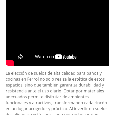
La elección de suelos de alta calidad para baños y
cocinas en Ferrol no solo realza la estética de estos
espacios, sino que también garantiza durabilidad y
resistencia ante el uso diario. Optar por materiales
adecuados permite disfrutar de ambientes
funcionales y atractivos, transformando cada rincón
en un lugar acogedor y práctico. Al invertir en suelos
de calidad, se está apostando por un hogar que