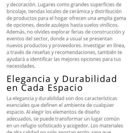
y decoración. Lugares como grandes superficies de
bricolaje, tiendas locales de cerámica y distribución
de productos para el hogar ofrecen una amplia gama
de opciones, desde azulejos hasta suelos vinílicos.
Además, no olvides explorar ferias de construcción y
eventos del sector, donde a usual se presentan
nuevos productos y proveedores. Investigar en línea,
a través de reseñas y recomendaciones, también te
ayudará a identificar las mejores opciones para tus
necesidades.
Elegancia y Durabilidad
en Cada Espacio
La elegancia y durabilidad son dos características
esenciales que definen el ambiente de cualquier
espacio. Al elegir los elementos de diseño
adecuados, se puede transformar un lugar común
en un refugio sofisticado y acogedor. Los materiales
de alta calidad no solo aportan estilo, sino que