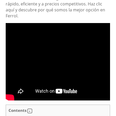
rápido, eficiente y a precios competitivos. Haz clic
aquí y descubre por qué somos la mejor opción en
Ferrol.
Contents