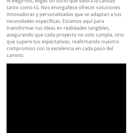
Al elegirnos, eliges un socio que valora la calidad
tanto como tú. Nos enorgullece ofrecer soluciones
innovadoras y personalizadas que se adaptan a tus
necesidades específicas. Estamos aquí para
transformar tus ideas en realidades tangibles,
asegurando que cada proyecto no solo cumpla, sino
que supere tus expectativas, reafirmando nuestro
compromiso con la excelencia en cada paso del
camino.