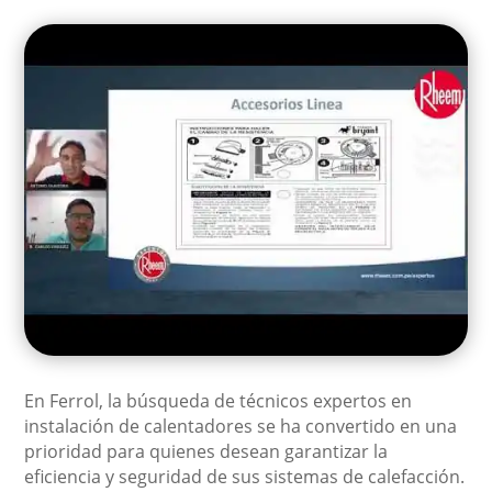
En Ferrol, la búsqueda de técnicos expertos en
instalación de calentadores se ha convertido en una
prioridad para quienes desean garantizar la
eficiencia y seguridad de sus sistemas de calefacción.