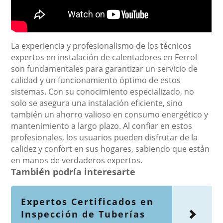
La experiencia y profesionalismo de los técnicos
expertos en instalación de calentadores en Ferrol
son fundamentales para garantizar un servicio de
calidad y un funcionamiento óptimo de estos
sistemas. Con su conocimiento especializado, no
solo se asegura una instalación eficiente, sino
también un ahorro valioso en consumo energético y
mantenimiento a largo plazo. Al confiar en estos
profesionales, los usuarios pueden disfrutar de la
calidez y confort en sus hogares, sabiendo que están
en manos de verdaderos expertos.
También podría interesarte
Expertos Certificados en
Inspección de Tuberías