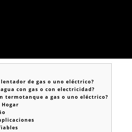
lentador de gas o uno eléctrico?
agua con gas o con electricidad?
n termotanque a gas o uno eléctrico?
l Hogar
ño
mplicaciones
fiables