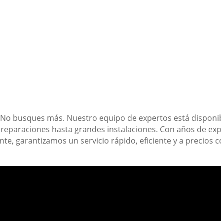
 No busques más. Nuestro equipo de expertos está disponibl
reparaciones hasta grandes instalaciones. Con años de ex
ente, garantizamos un servicio rápido, eficiente y a precios 