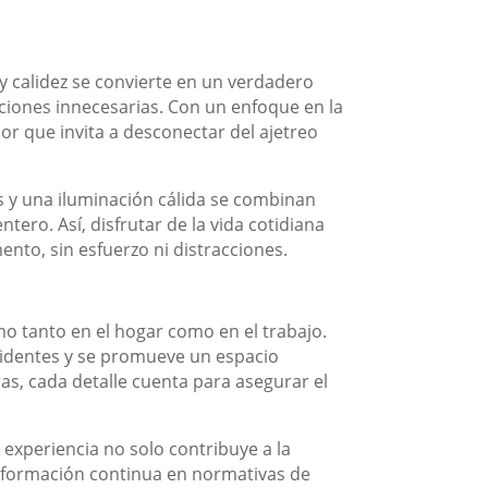
 calidez se convierte en un verdadero
aciones innecesarias. Con un enfoque en la
r que invita a desconectar del ajetreo
s y una iluminación cálida se combinan
tero. Así, disfrutar de la vida cotidiana
nto, sin esfuerzo ni distracciones.
mo tanto en el hogar como en el trabajo.
cidentes y se promueve un espacio
ras, cada detalle cuenta para asegurar el
 experiencia no solo contribuye a la
La formación continua en normativas de