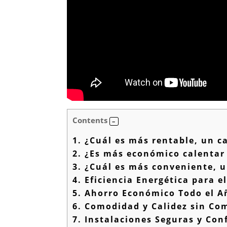
Contents
1.
¿Cuál es más rentable, un ca
2.
¿Es más económico calentar 
3.
¿Cuál es más conveniente, u
4.
Eficiencia Energética para e
5.
Ahorro Económico Todo el A
6.
Comodidad y Calidez sin Co
7.
Instalaciones Seguras y Con