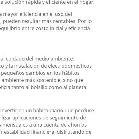
a solución rápida y eficiente en el hogar.
 mayor eficiencia en el uso del
, pueden resultar más rentables. Por lo
ilibrio entre costo inicial y eficiencia
r al cuidado del medio ambiente.
co y la instalación de electrodomésticos
s, pequeños cambios en los hábitos
un ambiente más sostenible, sino que
cia tanto al bolsillo como al planeta.
onvertir en un hábito diario que perdure
ilizar aplicaciones de seguimiento de
sos mensuales a una cuenta de ahorros
 estabilidad financiera, disfrutando de