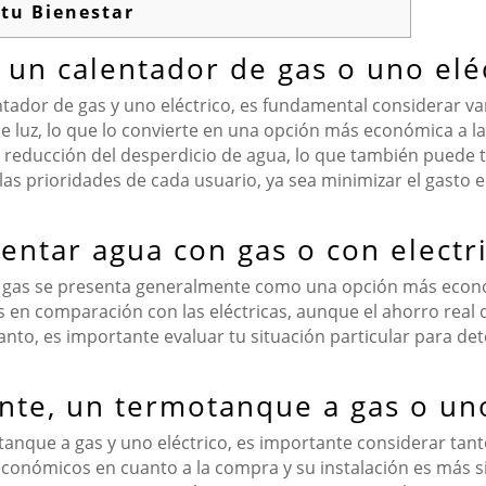
 tu Bienestar
 un calentador de gas o uno elé
ntador de gas y uno eléctrico, es fundamental considerar var
e luz, lo que lo convierte en una opción más económica a la
 la reducción del desperdicio de agua, lo que también puede 
las prioridades de cada usuario, ya sea minimizar el gasto 
entar agua con gas o con electr
 el gas se presenta generalmente como una opción más econó
as en comparación con las eléctricas, aunque el ahorro real
 tanto, es importante evaluar tu situación particular para d
nte, un termotanque a gas o uno
anque a gas y uno eléctrico, es importante considerar tanto 
conómicos en cuanto a la compra y su instalación es más s