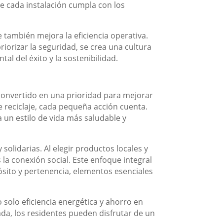
e cada instalación cumpla con los
e también mejora la eficiencia operativa.
iorizar la seguridad, se crea una cultura
al del éxito y la sostenibilidad.
convertido en una prioridad para mejorar
e reciclaje, cada pequeña acción cuenta.
a un estilo de vida más saludable y
solidarias. Al elegir productos locales y
la conexión social. Este enfoque integral
sito y pertenencia, elementos esenciales
 solo eficiencia energética y ahorro en
da, los residentes pueden disfrutar de un