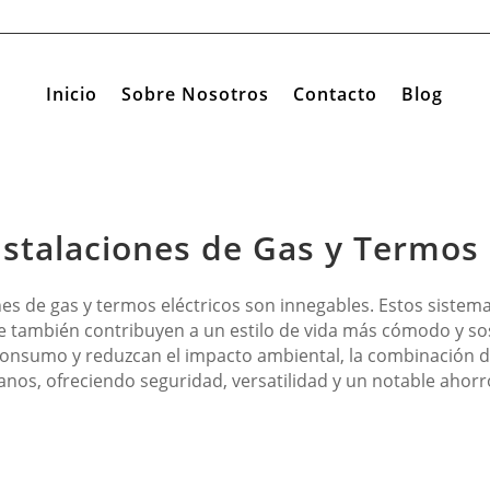
Inicio
Sobre Nosotros
Contacto
Blog
nstalaciones de Gas y Termos 
ones de gas y termos eléctricos son innegables. Estos siste
ue también contribuyen a un estilo de vida más cómodo y so
consumo y reduzcan el impacto ambiental, la combinación d
anos, ofreciendo seguridad, versatilidad y un notable ahorro