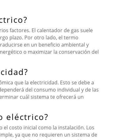
ctrico?
ios factores. El calentador de gas suele
rgo plazo. Por otro lado, el termo
traducirse en un beneficio ambiental y
energético o maximizar la conservación del
icidad?
mica que la electricidad. Esto se debe a
 dependerá del consumo individual y de las
eterminar cuál sistema te ofrecerá un
 eléctrico?
el costo inicial como la instalación. Los
imple, ya que no requieren un sistema de