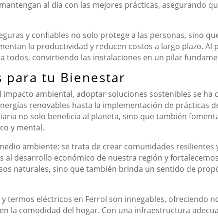
mantengan al día con las mejores prácticas, asegurando qu
seguras y confiables no solo protege a las personas, sino qu
ntan la productividad y reducen costos a largo plazo. Al pr
 todos, convirtiendo las instalaciones en un pilar fundament
 para tu Bienestar
impacto ambiental, adoptar soluciones sostenibles se ha 
energías renovables hasta la implementación de prácticas d
iaria no solo beneficia al planeta, sino que también foment
ico y mental.
medio ambiente; se trata de crear comunidades resilientes y 
os al desarrollo económico de nuestra región y fortalecemos 
sos naturales, sino que también brinda un sentido de propó
 y termos eléctricos en Ferrol son innegables, ofreciendo no
 en la comodidad del hogar. Con una infraestructura adecua