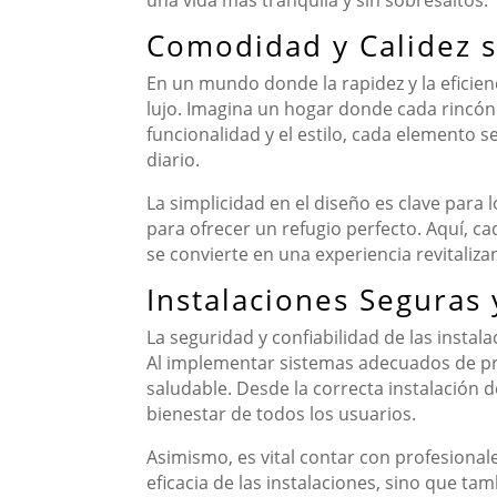
una vida más tranquila y sin sobresaltos.
Comodidad y Calidez s
En un mundo donde la rapidez y la eficie
lujo. Imagina un hogar donde cada rincón 
funcionalidad y el estilo, cada elemento
diario.
La simplicidad en el diseño es clave para
para ofrecer un refugio perfecto. Aquí, cad
se convierte en una experiencia revitaliz
Instalaciones Seguras 
La seguridad y confiabilidad de las insta
Al implementar sistemas adecuados de pr
saludable. Desde la correcta instalación d
bienestar de todos los usuarios.
Asimismo, es vital contar con profesional
eficacia de las instalaciones, sino que t