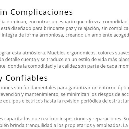
in Complicaciones
ncia dominan, encontrar un espacio que ofrezca comodidad y
está diseñado para brindarte paz y relajación, sin complic
 se integra de forma armoniosa, creando un ambiente acogedo
 lograr esta atmósfera. Muebles ergonómicos, colores suave
a detalle cuenta y se traduce en un estilo de vida más placen
ante, donde la comodidad y la calidez son parte de cada mome
y Confiables
laciones son fundamentales para garantizar un entorno ópti
evención y mantenimiento, se minimizan los riesgos de ac
e equipos eléctricos hasta la revisión periódica de estructu
es capacitados que realicen inspecciones y reparaciones. Su
ambién brinda tranquilidad a los propietarios y empleados. 