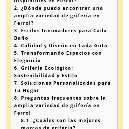
disponibles en Ferrol?
2.
¿Dónde puedo encontrar una
amplia variedad de grifería en
Ferrol?
3.
Estilos Innovadores para Cada
Baño
4.
Calidad y Diseño en Cada Gota
5.
Transformando Espacios con
Elegancia
6.
Grifería Ecológica:
Sostenibilidad y Estilo
7.
Soluciones Personalizadas para
Tu Hogar
8.
Preguntas frecuentes sobre la
amplia variedad de grifería en
Ferrol
8.1.
¿Cuáles son las mejores
marcas de grifería?