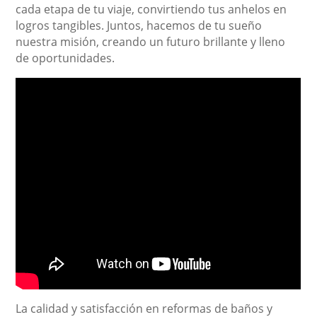
cada etapa de tu viaje, convirtiendo tus anhelos en
logros tangibles. Juntos, hacemos de tu sueño
nuestra misión, creando un futuro brillante y lleno
de oportunidades.
La calidad y satisfacción en reformas de baños y