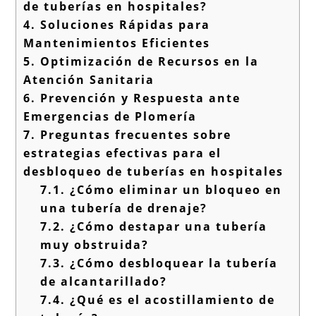
de tuberías en hospitales?
4.
Soluciones Rápidas para
Mantenimientos Eficientes
5.
Optimización de Recursos en la
Atención Sanitaria
6.
Prevención y Respuesta ante
Emergencias de Plomería
7.
Preguntas frecuentes sobre
estrategias efectivas para el
desbloqueo de tuberías en hospitales
7.1.
¿Cómo eliminar un bloqueo en
una tubería de drenaje?
7.2.
¿Cómo destapar una tubería
muy obstruida?
7.3.
¿Cómo desbloquear la tubería
de alcantarillado?
7.4.
¿Qué es el acostillamiento de