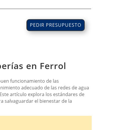
PEDIR PRESUPUESTO
erías en Ferrol
 buen funcionamiento de las
tenimiento adecuado de las redes de agua
Este artículo explora los estándares de
ra salvaguardar el bienestar de la