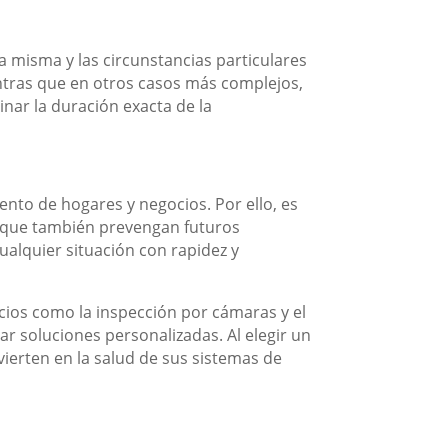
 misma y las circunstancias particulares
entras que en otros casos más complejos,
nar la duración exacta de la
nto de hogares y negocios. Por ello, es
 que también prevengan futuros
alquier situación con rapidez y
vicios como la inspección por cámaras y el
ar soluciones personalizadas. Al elegir un
vierten en la salud de sus sistemas de