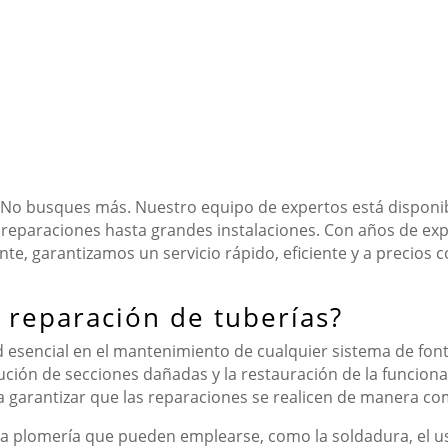
 No busques más. Nuestro equipo de expertos está disponibl
reparaciones hasta grandes instalaciones. Con años de ex
ente, garantizamos un servicio rápido, eficiente y a precios 
reparación de tuberías?
d esencial en el mantenimiento de cualquier sistema de font
ución de secciones dañadas y la restauración de la funcional
ra garantizar que las reparaciones se realicen de manera c
 la plomería que pueden emplearse, como la soldadura, el uso