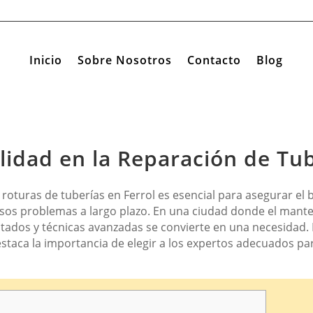
Inicio
Sobre Nosotros
Contacto
Blog
lidad en la Reparación de Tub
e roturas de tuberías en Ferrol es esencial para asegurar el
stosos problemas a largo plazo. En una ciudad donde el man
citados y técnicas avanzadas se convierte en una necesidad. 
estaca la importancia de elegir a los expertos adecuados pa