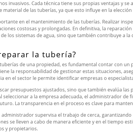
invasivos. Cada técnica tiene sus propias ventajas y se ad
e material de las tuberías, ya que esto influye en la elecció
rtante en el mantenimiento de las tuberías. Realizar inspe
iones costosas y prolongadas. En definitiva, la reparación
e de los sistemas de agua, sino que también contribuye a la
eparar la tubería?
tuberías de una propiedad, es fundamental contar con un p
ene la responsabilidad de gestionar estas situaciones, ase
a en el sector le permite identificar empresas o especialist
uscar presupuestos ajustados, sino que también evalúa las
 seleccionar a la empresa adecuada, el administrador de fi
futuro. La transparencia en el proceso es clave para mantene
l administrador supervisa el trabajo de cerca, garantizando 
nes se lleven a cabo de manera eficiente y en el tiempo est
os y propietarios.