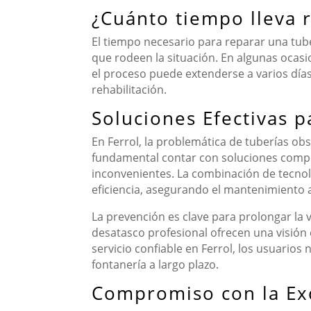
¿Cuánto tiempo lleva 
El tiempo necesario para reparar una tube
que rodeen la situación. En algunas ocas
el proceso puede extenderse a varios días
rehabilitación.
Soluciones Efectivas p
En Ferrol, la problemática de tuberías ob
fundamental contar con soluciones compe
inconvenientes. La combinación de tecnol
eficiencia, asegurando el mantenimiento a
La prevención es clave para prolongar la v
desatasco profesional ofrecen una visión 
servicio confiable en Ferrol, los usuario
fontanería a largo plazo.
Compromiso con la Ex