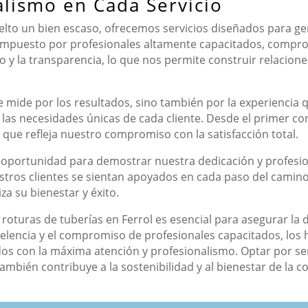
alismo en Cada Servicio
lto un bien escaso, ofrecemos servicios diseñados para ge
ompuesto por profesionales altamente capacitados, comprome
o y la transparencia, lo que nos permite construir relacion
se mide por los resultados, sino también por la experienci
as necesidades únicas de cada cliente. Desde el primer conta
que refleja nuestro compromiso con la satisfacción total.
portunidad para demostrar nuestra dedicación y profesio
ros clientes se sientan apoyados en cada paso del camino. 
iza su bienestar y éxito.
 roturas de tuberías en Ferrol es esencial para asegurar la d
lencia y el compromiso de profesionales capacitados, los h
os con la máxima atención y profesionalismo. Optar por ser
ambién contribuye a la sostenibilidad y al bienestar de la 