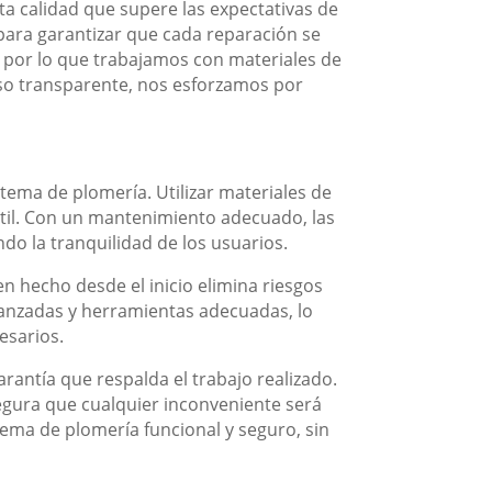
a calidad que supere las expectativas de
 para garantizar que cada reparación se
, por lo que trabajamos con materiales de
eso transparente, nos esforzamos por
tema de plomería. Utilizar materiales de
 útil. Con un mantenimiento adecuado, las
o la tranquilidad de los usuarios.
n hecho desde el inicio elimina riesgos
vanzadas y herramientas adecuadas, lo
esarios.
arantía que respalda el trabajo realizado.
segura que cualquier inconveniente será
tema de plomería funcional y seguro, sin