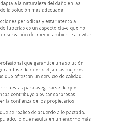
apta a la naturaleza del daño en las
n de la solución más adecuada.
cciones periódicas y estar atento a
 de tuberías es un aspecto clave que no
 conservación del medio ambiente al evitar
rofesional que garantice una solución
gurándose de que se elijan las mejores
as que ofrezcan un servicio de calidad.
 propuestas para asegurarse de que
ncas contribuye a evitar sorpresas
r la confianza de los propietarios.
que se realice de acuerdo a lo pactado.
ipulado, lo que resulta en un entorno más