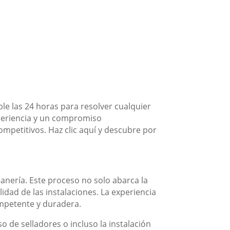
e las 24 horas para resolver cualquier
periencia y un compromiso
competitivos. Haz clic aquí y descubre por
anería. Este proceso no solo abarca la
idad de las instalaciones. La experiencia
ompetente y duradera.
 de selladores o incluso la instalación