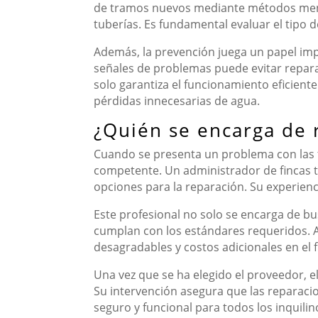
de tramos nuevos mediante métodos menos 
tuberías. Es fundamental evaluar el tipo d
Además, la prevención juega un papel impo
señales de problemas puede evitar reparac
solo garantiza el funcionamiento eficient
pérdidas innecesarias de agua.
¿Quién se encarga de r
Cuando se presenta un problema con las 
competente. Un administrador de fincas ti
opciones para la reparación. Su experienci
Este profesional no solo se encarga de b
cumplan con los estándares requeridos. Al
desagradables y costos adicionales en el 
Una vez que se ha elegido el proveedor, e
Su intervención asegura que las reparacio
seguro y funcional para todos los inquilin