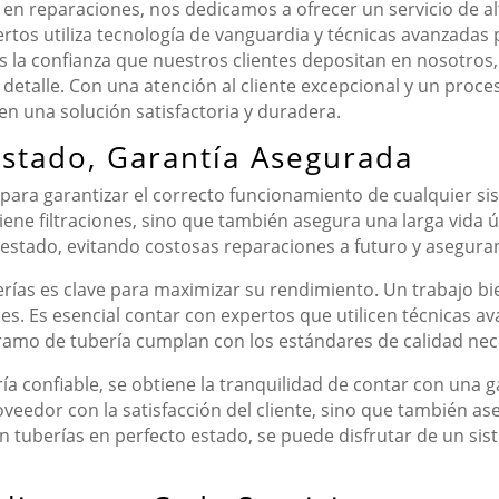
en reparaciones, nos dedicamos a ofrecer un servicio de alt
rtos utiliza tecnología de vanguardia y técnicas avanzadas
s la confianza que nuestros clientes depositan en nosotros
detalle. Con una atención al cliente excepcional y un proc
en una solución satisfactoria y duradera.
Estado, Garantía Asegurada
 para garantizar el correcto funcionamiento de cualquier sis
eviene filtraciones, sino que también asegura una larga vida
stado, evitando costosas reparaciones a futuro y asegurand
erías es clave para maximizar su rendimiento. Un trabajo bie
es. Es esencial contar con expertos que utilicen técnicas a
ramo de tubería cumplan con los estándares de calidad nec
ría confiable, se obtiene la tranquilidad de contar con una g
oveedor con la satisfacción del cliente, sino que también a
n tuberías en perfecto estado, se puede disfrutar de un sis