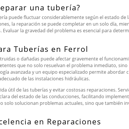
reparar una tubería?
ría puede fluctuar considerablemente según el estado de la
iones, la reparación se puede completar en un solo día, mi
. Evaluar la gravedad del problema es esencial para determi
ara Tuberías en Ferrol
struidas o dañadas puede afectar gravemente el funcionamie
tentes que no solo resuelvan el problema inmediato, sino
ogía avanzada y un equipo especializado permite abordar cu
decuado de las instalaciones hidráulicas.
ida útil de las tuberías y evitar costosas reparaciones. Ser
clara del estado de las conducciones, facilitando implement
s no solo solucionan problemas actuales, sino que también in
celencia en Reparaciones