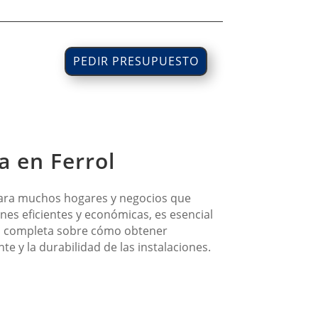
PEDIR PRESUPUESTO
a en Ferrol
 para muchos hogares y negocios que
ones eficientes y económicas, es esencial
uía completa sobre cómo obtener
te y la durabilidad de las instalaciones.