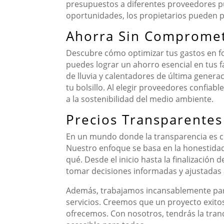
presupuestos a diferentes proveedores pu
oportunidades, los propietarios pueden p
Ahorra Sin Compromete
Descubre cómo optimizar tus gastos en fon
puedes lograr un ahorro esencial en tus f
de lluvia y calentadores de última gener
tu bolsillo. Al elegir proveedores confiab
a la sostenibilidad del medio ambiente.
Precios Transparentes
En un mundo donde la transparencia es cl
Nuestro enfoque se basa en la honestidad
qué. Desde el inicio hasta la finalizació
tomar decisiones informadas y ajustadas 
Además, trabajamos incansablemente para
servicios. Creemos que un proyecto exitos
ofrecemos. Con nosotros, tendrás la tranq