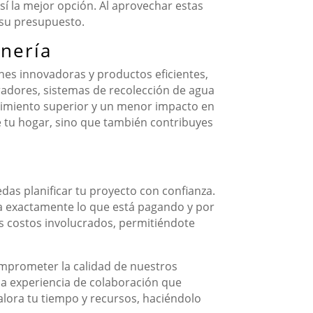
í la mejor opción. Al aprovechar estas
 su presupuesto.
nería
ones innovadoras y productos eficientes,
rradores, sistemas de recolección de agua
ndimiento superior y un menor impacto en
de tu hogar, sino que también contribuyes
as planificar tu proyecto con confianza.
a exactamente lo que está pagando y por
os costos involucrados, permitiéndote
mprometer la calidad de nuestros
 la experiencia de colaboración que
alora tu tiempo y recursos, haciéndolo