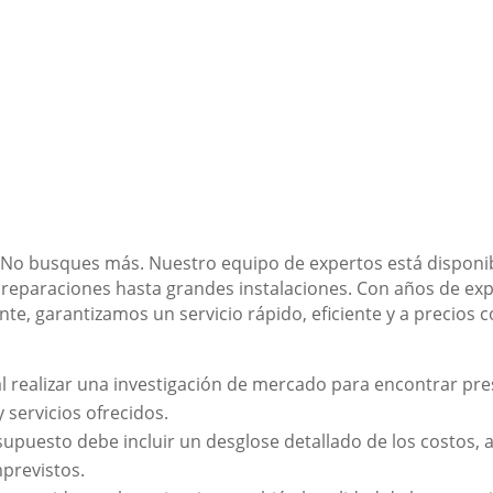
 No busques más. Nuestro equipo de expertos está disponibl
reparaciones hasta grandes instalaciones. Con años de ex
ente, garantizamos un servicio rápido, eficiente y a precios 
 realizar una investigación de mercado para encontrar pr
 servicios ofrecidos.
upuesto debe incluir un desglose detallado de los costos, 
mprevistos.