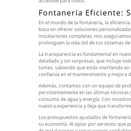
accesible para todos.
Fontanería Eficiente:
En el mundo de la fontanería, la eficienc
basa en ofrecer soluciones personalizada
instalaciones completas, nos aseguramos d
prolonguen la vida útil de tus sistemas de
La transparencia es fundamental en nuest
detallado y sin sorpresas, que incluye to
tomes, sabiendo que estás invirtiendo en 
confianza en el mantenimiento y mejora d
Además, contamos con un equipo de profe
persistentemente en las últimas técnicas 
consumo de agua y energía. Con nosotros,
nuestra experiencia y deja que transforme
Los presupuestos ajustados de fontanería
su economía. Al optar por servicios que pr
de instalaciones y reparaciones confiable