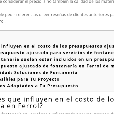
e considerar el precio, sino también la calidad de los materi
.
le pedir referencias o leer reseñas de clientes anteriores p
ol.
 influyen en el costo de los presupuestos aju
supuesto ajustado para servicios de fontane
ntanería suelen estar incluidos en un presup
upuesto ajustado de fontanería en Ferrol de 
dad: Soluciones de Fontanería
sibles para Tu Proyecto
cios Adaptados a Tu Presupuesto
es que influyen en el costo de 
a en Ferrol?