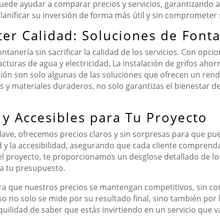
ede ayudar a comparar precios y servicios, garantizando as
lanificar su inversión de forma más útil y sin comprometer
r Calidad: Soluciones de Fonta
tanería sin sacrificar la calidad de los servicios. Con opci
acturas de agua y electricidad. La instalación de grifos aho
ación son solo algunas de las soluciones que ofrecen un re
les y materiales duraderos, no solo garantizas el bienestar 
 y Accesibles para Tu Proyecto
ave, ofrecemos precios claros y sin sorpresas para que pued
 y la accesibilidad, asegurando que cada cliente comprend
n del proyecto, te proporcionamos un desglose detallado de l
a tu presupuesto.
 que nuestros precios se mantengan competitivos, sin co
o no solo se mide por su resultado final, sino también por
uilidad de saber que estás invirtiendo en un servicio que v