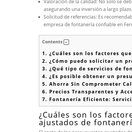
Valoración de la calidad: No solo se deb
asegurando una inversión a largo plazo
Solicitud de referencias: Es recomendab
empresa de fontanería confiable en Ferr
Contents
1.
¿Cuáles son los factores que
2.
¿Cómo puedo solicitar un pre
3.
¿Qué tipo de servicios de fo
4.
¿Es posible obtener un pres
5.
Ahorra Sin Comprometer Cali
6.
Precios Transparentes y Acce
7.
Fontanería Eficiente: Servi
¿Cuáles son los factor
ajustados de fontanerí