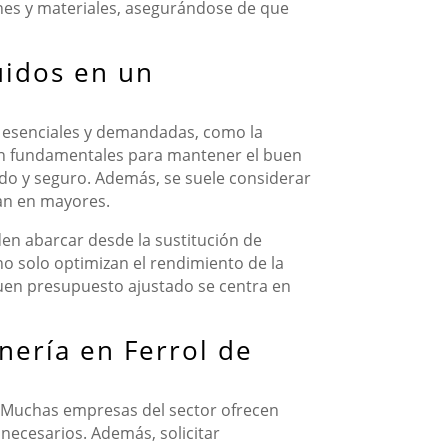
ones y materiales, asegurándose de que
uidos en un
s esenciales y demandadas, como la
s son fundamentales para mantener el buen
do y seguro. Además, se suele considerar
tan en mayores.
en abarcar desde la sustitución de
no solo optimizan el rendimiento de la
 buen presupuesto ajustado se centra en
nería en Ferrol de
. Muchas empresas del sector ofrecen
 necesarios. Además, solicitar