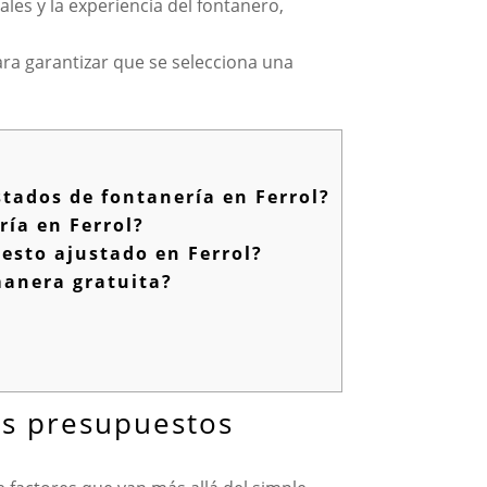
ales y la experiencia del fontanero,
ara garantizar que se selecciona una
stados de fontanería en Ferrol?
ría en Ferrol?
uesto ajustado en Ferrol?
manera gratuita?
los presupuestos