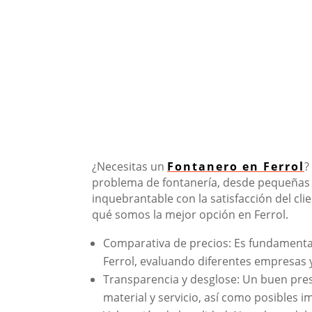
¿Necesitas un
Fontanero en Ferrol
?
problema de fontanería, desde pequeñas 
inquebrantable con la satisfacción del cli
qué somos la mejor opción en Ferrol.
Comparativa de precios: Es fundamental
Ferrol, evaluando diferentes empresas y
Transparencia y desglose: Un buen pres
material y servicio, así como posibles i