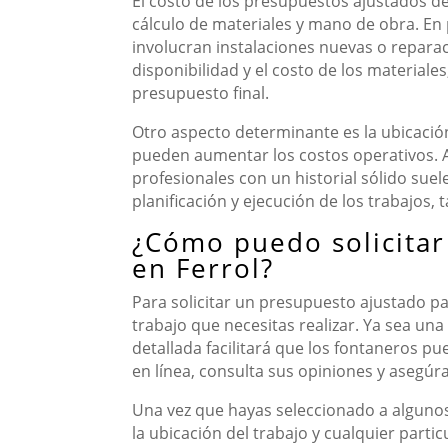
El costo de los presupuestos ajustados de
cálculo de materiales y mano de obra. En
involucran instalaciones nuevas o reparac
disponibilidad y el costo de los materia
presupuesto final.
Otro aspecto determinante es la ubicació
pueden aumentar los costos operativos. As
profesionales con un historial sólido suel
planificación y ejecución de los trabajos,
¿Cómo puedo solicitar
en Ferrol?
Para solicitar un presupuesto ajustado par
trabajo que necesitas realizar. Ya sea un
detallada facilitará que los fontaneros 
en línea, consulta sus opiniones y asegú
Una vez que hayas seleccionado a algunos 
la ubicación del trabajo y cualquier part