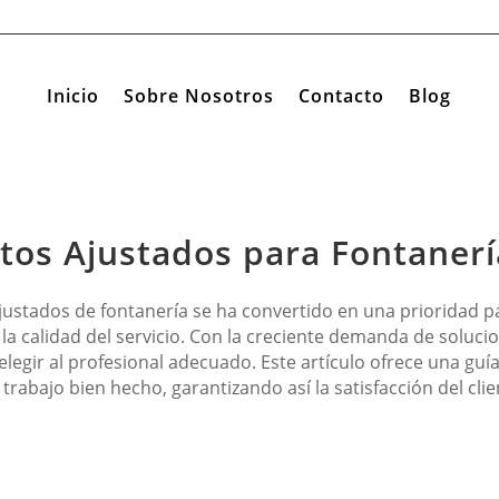
Inicio
Sobre Nosotros
Contacto
Blog
os Ajustados para Fontanerí
justados de fontanería se ha convertido en una prioridad
 la calidad del servicio. Con la creciente demanda de soluci
elegir al profesional adecuado. Este artículo ofrece una g
abajo bien hecho, garantizando así la satisfacción del clien