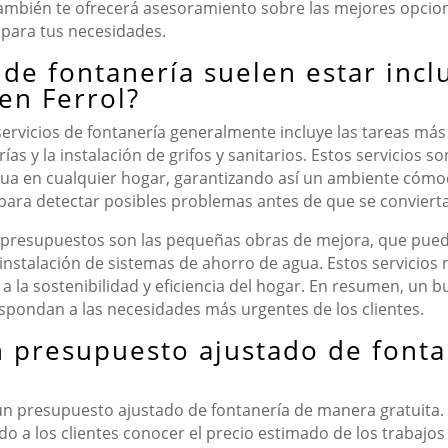
 también te ofrecerá asesoramiento sobre las mejores opci
 para tus necesidades.
 de fontanería suelen estar incl
en Ferrol?
servicios de fontanería generalmente incluye las tareas má
ías y la instalación de grifos y sanitarios. Estos servicio
gua en cualquier hogar, garantizando así un ambiente cómo
es para detectar posibles problemas antes de que se convier
s presupuestos son las pequeñas obras de mejora, que pued
instalación de sistemas de ahorro de agua. Estos servicios 
a la sostenibilidad y eficiencia del hogar. En resumen, un
respondan a las necesidades más urgentes de los clientes.
n presupuesto ajustado de fonta
 un presupuesto ajustado de fontanería de manera gratuita
ndo a los clientes conocer el precio estimado de los trabajos