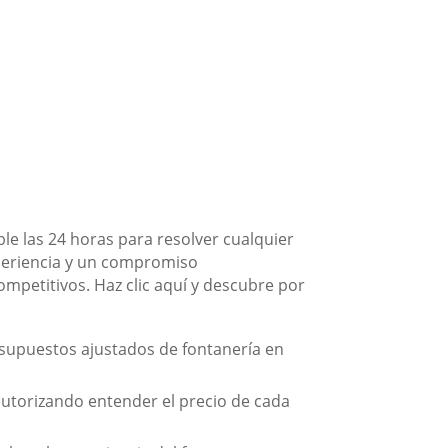
e las 24 horas para resolver cualquier
periencia y un compromiso
competitivos. Haz clic aquí y descubre por
esupuestos ajustados de fontanería en
autorizando entender el precio de cada