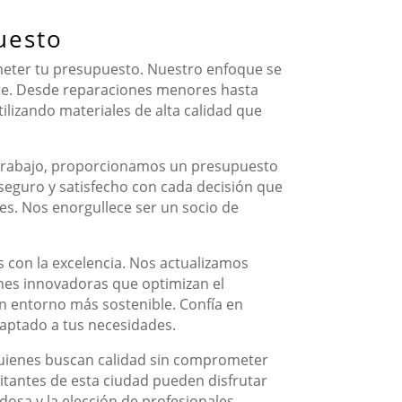
uesto
rometer tu presupuesto. Nuestro enfoque se
ente. Desde reparaciones menores hasta
ilizando materiales de alta calidad que
r trabajo, proporcionamos un presupuesto
 seguro y satisfecho con cada decisión que
es. Nos enorgullece ser un socio de
con la excelencia. Nos actualizamos
ones innovadoras que optimizan el
n entorno más sostenible. Confía en
daptado a tus necesidades.
 quienes buscan calidad sin comprometer
abitantes de esta ciudad pueden disfrutar
dosa y la elección de profesionales