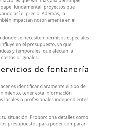
e factores que van más allá del simple
n papel fundamental; proyectos que
ando así el precio. Además, la
también impactan notoriamente en el
 o donde se necesiten permisos especiales
influye en el presupuesto, ya que
áticas y temporales, que afectan la
 costos originales.
ervicios de fontanería
acer es identificar claramente el tipo de
enimiento, tener esta información
s locales o profesionales independientes
s tu situación. Proporciona detalles como
 varios presupuestos para poder comparar