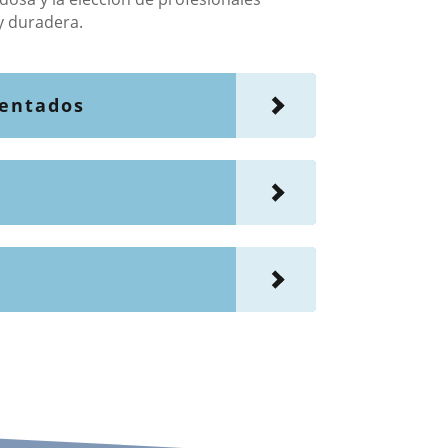
y duradera.
mentados