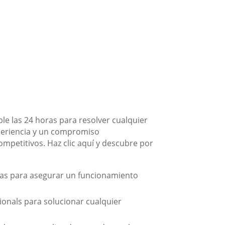
e las 24 horas para resolver cualquier
periencia y un compromiso
competitivos. Haz clic aquí y descubre por
icas para asegurar un funcionamiento
cionals para solucionar cualquier