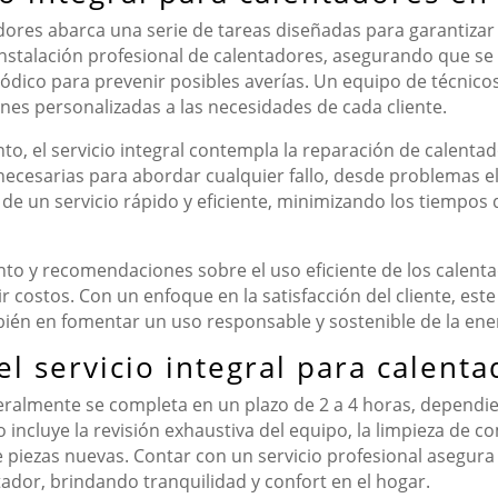
ntadores abarca una serie de tareas diseñadas para garantiza
a instalación profesional de calentadores, asegurando que s
ódico para prevenir posibles averías. Un equipo de técnicos
ones personalizadas a las necesidades de cada cliente.
to, el servicio integral contempla la reparación de calenta
ecesarias para abordar cualquier fallo, desde problemas el
de un servicio rápido y eficiente, minimizando los tiempos 
ento y recomendaciones sobre el uso eficiente de los calenta
costos. Con un enfoque en la satisfacción del cliente, este 
ién en fomentar un uso responsable y sostenible de la ener
l servicio integral para calent
neralmente se completa en un plazo de 2 a 4 horas, dependie
incluye la revisión exhaustiva del equipo, la limpieza de c
 de piezas nuevas. Contar con un servicio profesional asegu
ador, brindando tranquilidad y confort en el hogar.