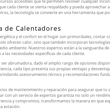
ursos accesibles que te permiten resolver cualquier inconv
e cada cliente se sienta respaldado y pueda aprovechar a
tros, la tecnología se convierte en una herramienta que po
a de Calentadores
nergética y el confort en el hogar son primordiales, contar
olo ofrecen calor, sino que también incorporan tecnología
medio ambiente. Nuestros expertos están a la vanguardia de
a las necesidades específicas de cada cliente.
e ser abrumadora, dado el amplio rango de opciones dispo
iciencia, cada tipo presenta sus propias ventajas y desventa
, brindando asesoramiento técnico y recomendaciones fun
icios de mantenimiento y reparación para asegurar que tu s
r con un servicio de expertos garantiza no solo un rendim
riencia y compromiso, transformamos la manera en que exp
a estación.