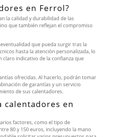
adores en Ferrol?
n la calidad y durabilidad de las
, sino que también reflejan el compromiso
 eventualidad que pueda surgir tras la
cnicos hasta la atención personalizada, lo
 claro indicativo de la confianza que
antías ofrecidas. Al hacerlo, podrán tomar
mbinación de garantías y un servicio
imiento de sus calentadores.
ra calentadores en
arios factores, como el tipo de
entre 80 y 150 euros, incluyendo la mano
ndable solicitar varios presupuestos para