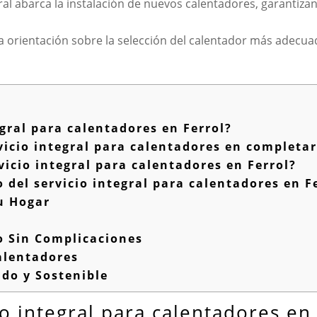
egral abarca la instalación de nuevos calentadores, garantiz
 orientación sobre la selección del calentador más adecuado
egral para calentadores en Ferrol?
icio integral para calentadores en completa
vicio integral para calentadores en Ferrol?
 del servicio integral para calentadores en F
u Hogar
o Sin Complicaciones
alentadores
do y Sostenible
io integral para calentadores en