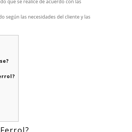
ando que se realice de acuerdo con las
 según las necesidades del cliente y las
rse?
errol?
 Ferrol?