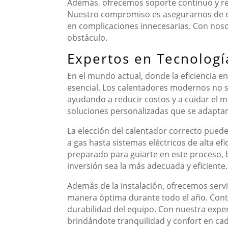
Además, ofrecemos soporte continuo y rec
Nuestro compromiso es asegurarnos de qu
en complicaciones innecesarias. Con noso
obstáculo.
Expertos en Tecnologí
En el mundo actual, donde la eficiencia e
esencial. Los calentadores modernos no s
ayudando a reducir costos y a cuidar el 
soluciones personalizadas que se adaptan 
La elección del calentador correcto pued
a gas hasta sistemas eléctricos de alta ef
preparado para guiarte en este proceso
inversión sea la más adecuada y eficiente.
Además de la instalación, ofrecemos serv
manera óptima durante todo el año. Conta
durabilidad del equipo. Con nuestra expe
brindándote tranquilidad y confort en cad