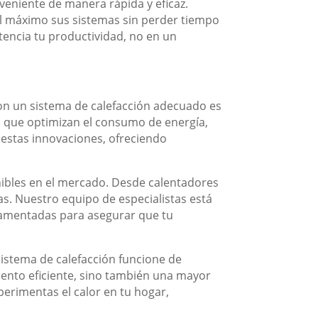
eniente de manera rápida y eficaz.
l máximo sus sistemas sin perder tiempo
tencia tu productividad, no en un
 con un sistema de calefacción adecuado es
s que optimizan el consumo de energía,
 estas innovaciones, ofreciendo
nibles en el mercado. Desde calentadores
jas. Nuestro equipo de especialistas está
damentadas para asegurar que tu
istema de calefacción funcione de
iento eficiente, sino también una mayor
erimentas el calor en tu hogar,