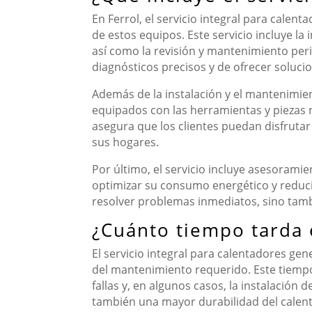
En Ferrol, el servicio integral para cale
de estos equipos. Este servicio incluye l
así como la revisión y mantenimiento peri
diagnósticos precisos y de ofrecer soluci
Además de la instalación y el mantenimien
equipados con las herramientas y piezas n
asegura que los clientes puedan disfrutar 
sus hogares.
Por último, el servicio incluye asesorami
optimizar su consumo energético y reducir 
resolver problemas inmediatos, sino tamb
¿Cuánto tiempo tarda e
El servicio integral para calentadores ge
del mantenimiento requerido. Este tiempo 
fallas y, en algunos casos, la instalación
también una mayor durabilidad del calent