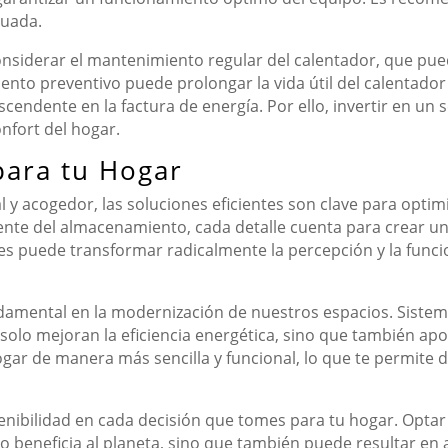
cuada.
onsiderar el mantenimiento regular del calentador, que pue
ento preventivo puede prolongar la vida útil del calentador 
cendente en la factura de energía. Por ello, invertir en un s
nfort del hogar.
para tu Hogar
y acogedor, las soluciones eficientes son clave para optimi
ente del almacenamiento, cada detalle cuenta para crear un 
s puede transformar radicalmente la percepción y la funci
damental en la modernización de nuestros espacios. Sistem
olo mejoran la eficiencia energética, sino que también apo
gar de manera más sencilla y funcional, lo que te permite d
tenibilidad en cada decisión que tomes para tu hogar. Optar
 beneficia al planeta, sino que también puede resultar en 