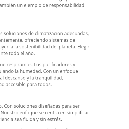
 también un ejemplo de responsabilidad
s soluciones de climatización adecuadas,
nentemente, ofreciendo sistemas de
en a la sostenibilidad del planeta. Elegir
ante todo el año.
que respiramos. Los purificadores y
egulando la humedad. Con un enfoque
al descanso y la tranquilidad,
ad accesible para todos.
o. Con soluciones diseñadas para ser
r. Nuestro enfoque se centra en simplificar
ncia sea fluida y sin estrés.