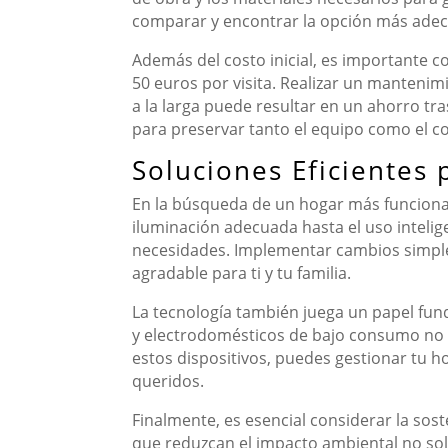
comparar y encontrar la opción más ade
Además del costo inicial, es importante c
50 euros por visita. Realizar un mantenimi
a la larga puede resultar en un ahorro tras
para preservar tanto el equipo como el co
Soluciones Eficientes 
En la búsqueda de un hogar más funcional 
iluminación adecuada hasta el uso intelig
necesidades. Implementar cambios simple
agradable para ti y tu familia.
La tecnología también juega un papel fun
y electrodomésticos de bajo consumo no s
estos dispositivos, puedes gestionar tu ho
queridos.
Finalmente, es esencial considerar la sos
que reduzcan el impacto ambiental no solo