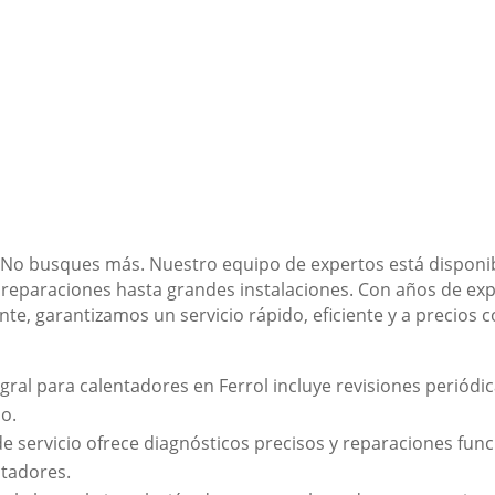
 No busques más. Nuestro equipo de expertos está disponibl
reparaciones hasta grandes instalaciones. Con años de ex
ente, garantizamos un servicio rápido, eficiente y a precios 
gral para calentadores en Ferrol incluye revisiones periód
po.
de servicio ofrece diagnósticos precisos y reparaciones fun
ntadores.