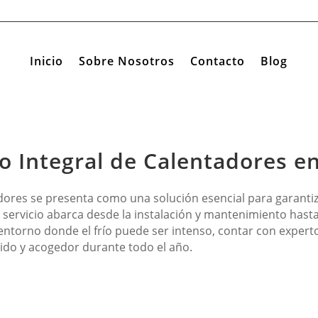
Inicio
Sobre Nosotros
Contacto
Blog
io Integral de Calentadores en
tadores se presenta como una solución esencial para garanti
 servicio abarca desde la instalación y mantenimiento hasta
entorno donde el frío puede ser intenso, contar con expert
lido y acogedor durante todo el año.