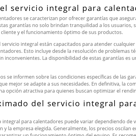
el servicio integral para calent
alentadores se caracterizan por ofrecer garantías que asegura
Estas garantías no solo brindan tranquilidad a los usuarios
l cliente y el funcionamiento óptimo de sus productos.
servicio integral están capacitados para atender cualquier
entadores. Esto incluye desde la resolución de problemas té
in inconvenientes. La disponibilidad de estas garantías es un
os se informen sobre las condiciones específicas de las gar
 que mejor se adapte a sus necesidades. En definitiva, la co
 una opción atractiva para quienes buscan optimizar el rend
ximado del servicio integral pa
io integral para calentadores puede variar dependiendo de v
ión y la empresa elegida. Generalmente, los precios oscilan 
 garantizar un funcionamiento óptimo del equipo. Es recome