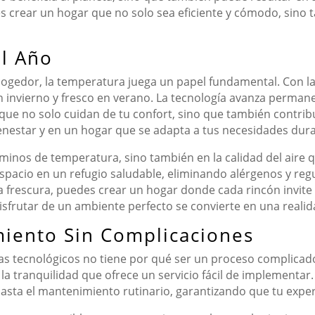
s crear un hogar que no solo sea eficiente y cómodo, sino
el Año
gedor, la temperatura juega un papel fundamental. Con la
n invierno y fresco en verano. La tecnología avanza perma
 que no solo cuidan de tu confort, sino que también contribuy
bienestar y en un hogar que se adapta a tus necesidades dur
minos de temperatura, sino también en la calidad del aire 
spacio en un refugio saludable, eliminando alérgenos y r
la frescura, puedes crear un hogar donde cada rincón invite 
isfrutar de un ambiente perfecto se convierte en una realid
miento Sin Complicaciones
as tecnológicos no tiene por qué ser un proceso complicad
de la tranquilidad que ofrece un servicio fácil de implementa
hasta el mantenimiento rutinario, garantizando que tu experie