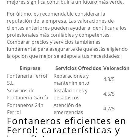
mejores significa contribuir a un futuro más verde.
Por último, es recomendable considerar la
reputación de la empresa. Las valoraciones de
clientes anteriores pueden ayudar a identificar a los
profesionales más confiables y competentes.
Comparar precios y servicios también es
fundamental para asegurarte de que estás eligiendo
la opción que mejor se adapte a tus necesidades:
Empresa
Servicios Ofrecidos
Valoración
Fontanería Ferrol
Reparaciones y
4.8/5
S.L.
mantenimiento
Servicios de
Instalaciones y
4.5/5
Fontanería García
desatascos
Fontaneros 24h
Atención de
4.7/5
Ferrol
emergencias
Fontaneros eficientes en
Ferrol: características y