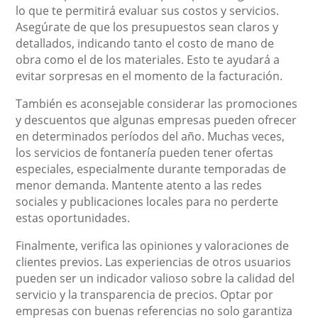
lo que te permitirá evaluar sus costos y servicios.
Asegúrate de que los presupuestos sean claros y
detallados, indicando tanto el costo de mano de
obra como el de los materiales. Esto te ayudará a
evitar sorpresas en el momento de la facturación.
También es aconsejable considerar las promociones
y descuentos que algunas empresas pueden ofrecer
en determinados períodos del año. Muchas veces,
los servicios de fontanería pueden tener ofertas
especiales, especialmente durante temporadas de
menor demanda. Mantente atento a las redes
sociales y publicaciones locales para no perderte
estas oportunidades.
Finalmente, verifica las opiniones y valoraciones de
clientes previos. Las experiencias de otros usuarios
pueden ser un indicador valioso sobre la calidad del
servicio y la transparencia de precios. Optar por
empresas con buenas referencias no solo garantiza