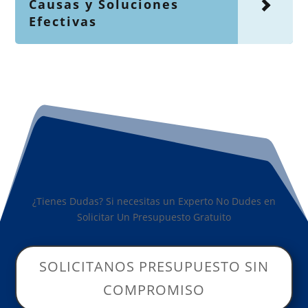
Causas y Soluciones
Efectivas
¿Tienes Dudas? Si necesitas un Experto No Dudes en
Solicitar Un Presupuesto Gratuito
SOLICITANOS PRESUPUESTO SIN
COMPROMISO