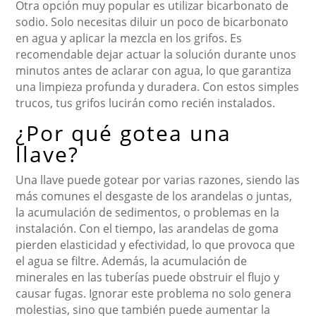
Otra opción muy popular es utilizar bicarbonato de
sodio. Solo necesitas diluir un poco de bicarbonato
en agua y aplicar la mezcla en los grifos. Es
recomendable dejar actuar la solución durante unos
minutos antes de aclarar con agua, lo que garantiza
una limpieza profunda y duradera. Con estos simples
trucos, tus grifos lucirán como recién instalados.
¿Por qué gotea una
llave?
Una llave puede gotear por varias razones, siendo las
más comunes el desgaste de los arandelas o juntas,
la acumulación de sedimentos, o problemas en la
instalación. Con el tiempo, las arandelas de goma
pierden elasticidad y efectividad, lo que provoca que
el agua se filtre. Además, la acumulación de
minerales en las tuberías puede obstruir el flujo y
causar fugas. Ignorar este problema no solo genera
molestias, sino que también puede aumentar la