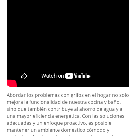
Abordar los problemas con grifos en el hogar no solo
mejora la funcionalidad de nuestra cocina y baño,
sino que también contribuye al ahorro de agua y a
una mayor eficiencia energética. Con las soluciones
adecuadas y un enfoque proactivo, es posible
mantener un ambiente doméstico cómodo y